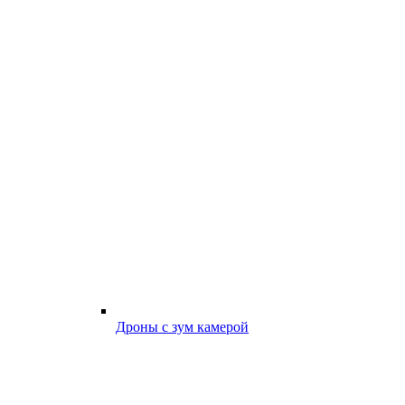
Дроны с зум камерой