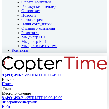
Оплата Бонусами
Госзакупки и тендеры
Оптовикам
Новости
Фотогалерея
Наши сотрудники
Отзывы о компании
Реквизиты
Мы дилер DJI
Мы дилер Fimi
Мы дилер BETAFPV
Контакты
8 (499)
490-21-95
ПН-ПТ 10:00-19:00
Каталог
Поиск
Местоположение
8 (499)
490-21-95
ПН-ПТ 10:00-19:00
0
Избранное
0
Корзина
Войти