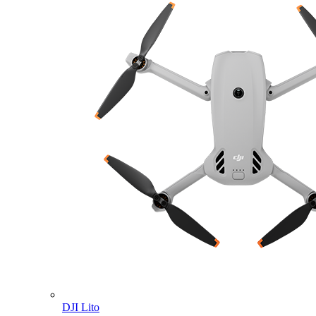
DJI Lito