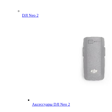
DJI Neo 2
Аксессуары DJI Neo 2