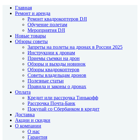
Главная
Ремонт и аренда
Ремонт квадрокоптеров DJI
Обучение полетам
Мероприятия DJI
Новые товары
Обзоры советы
Запреты на полеты на дронах в России 2025
Инструкции к дронам
Приемы съемки на дрон
Обзоры и выходы новинок
Обзоры квадрокоптеров
Советы владельцам дронов
Полезные статьи
Правила и законы о дронах
Оплата
Кредит или рассрочка Тинькофф
Рассрочка Почта-Банк
Покупай со Сбербанком в кредит
Доставка
Акции и скидки
О компании
О нас
Гарантия