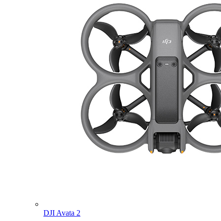
DJI Avata 2