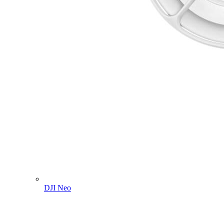
DJI Neo