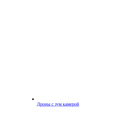
Дроны с зум камерой