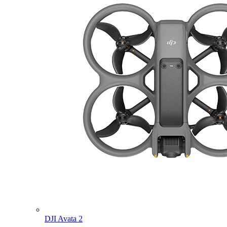
DJI Avata 2