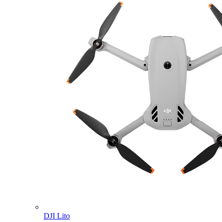
DJI Lito