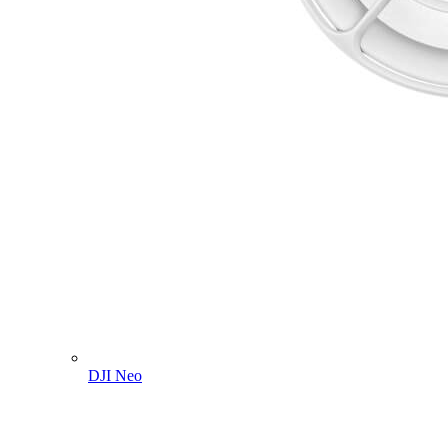
DJI Neo