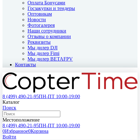
Оплата Бонусами
Госзакупки и тендеры
Оптовикам
Новости
Фотогалерея
Наши сотрудники
Отзывы о компании
Реквизиты
Мы дилер DJI
Мы дилер Fimi
Мы дилер BETAFPV
Контакты
8 (499)
490-21-95
ПН-ПТ 10:00-19:00
Каталог
Поиск
Местоположение
8 (499)
490-21-95
ПН-ПТ 10:00-19:00
0
Избранное
0
Корзина
Войти