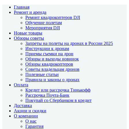
Главная
Ремонт и аренда
Ремонт квадрокоптеров DJI
Обучение полетам
Мероприятия DJI
Новые товары
Обзоры советы
Запреты на полеты на дронах в России 2025
Инструкции к дронам
Приемы съемки на дрон
Обзоры и выходы новинок
Обзоры квадрокоптеров
Советы владельцам дронов
Полезные статьи
Правила и законы о дронах
Оплата
Кредит или рассрочка Тинькофф
Рассрочка Почта-Банк
Покупай со Сбербанком в кредит
Доставка
Акции и скидки
О компании
О нас
Гарантия