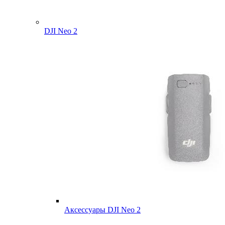
DJI Neo 2
Аксессуары DJI Neo 2