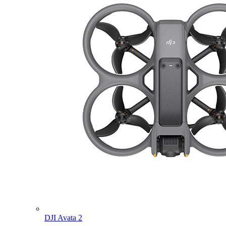
DJI Avata 2