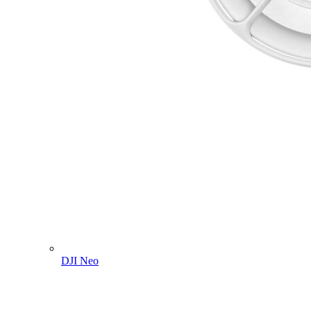
DJI Neo