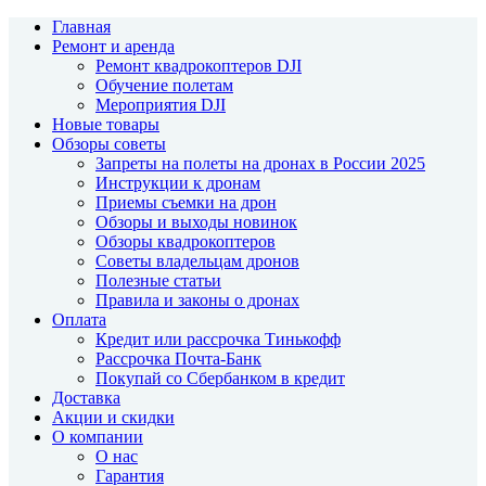
Главная
Ремонт и аренда
Ремонт квадрокоптеров DJI
Обучение полетам
Мероприятия DJI
Новые товары
Обзоры советы
Запреты на полеты на дронах в России 2025
Инструкции к дронам
Приемы съемки на дрон
Обзоры и выходы новинок
Обзоры квадрокоптеров
Советы владельцам дронов
Полезные статьи
Правила и законы о дронах
Оплата
Кредит или рассрочка Тинькофф
Рассрочка Почта-Банк
Покупай со Сбербанком в кредит
Доставка
Акции и скидки
О компании
О нас
Гарантия