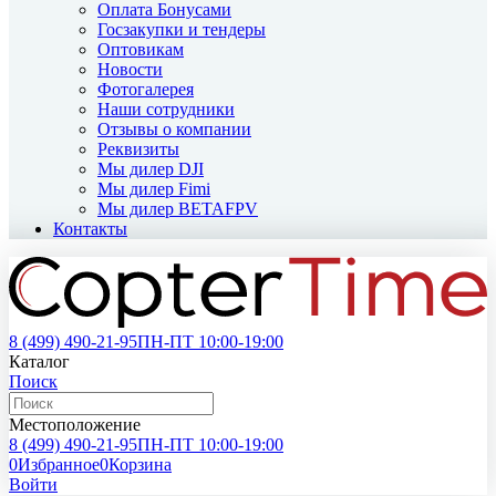
Оплата Бонусами
Госзакупки и тендеры
Оптовикам
Новости
Фотогалерея
Наши сотрудники
Отзывы о компании
Реквизиты
Мы дилер DJI
Мы дилер Fimi
Мы дилер BETAFPV
Контакты
8 (499)
490-21-95
ПН-ПТ 10:00-19:00
Каталог
Поиск
Местоположение
8 (499)
490-21-95
ПН-ПТ 10:00-19:00
0
Избранное
0
Корзина
Войти