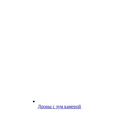
Дроны с зум камерой