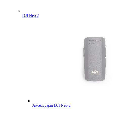
DJI Neo 2
Аксессуары DJI Neo 2