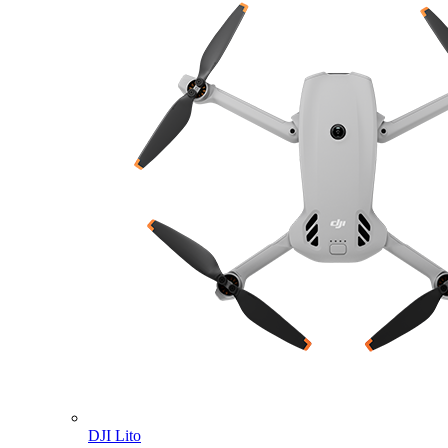
DJI Lito