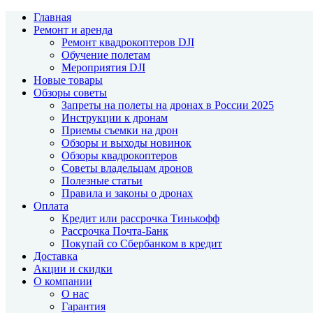
Главная
Ремонт и аренда
Ремонт квадрокоптеров DJI
Обучение полетам
Мероприятия DJI
Новые товары
Обзоры советы
Запреты на полеты на дронах в России 2025
Инструкции к дронам
Приемы съемки на дрон
Обзоры и выходы новинок
Обзоры квадрокоптеров
Советы владельцам дронов
Полезные статьи
Правила и законы о дронах
Оплата
Кредит или рассрочка Тинькофф
Рассрочка Почта-Банк
Покупай со Сбербанком в кредит
Доставка
Акции и скидки
О компании
О нас
Гарантия