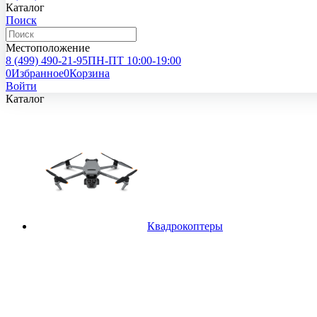
Каталог
Поиск
Местоположение
8 (499)
490-21-95
ПН-ПТ 10:00-19:00
0
Избранное
0
Корзина
Войти
Каталог
Квадрокоптеры