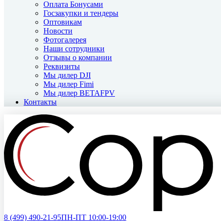
Оплата Бонусами
Госзакупки и тендеры
Оптовикам
Новости
Фотогалерея
Наши сотрудники
Отзывы о компании
Реквизиты
Мы дилер DJI
Мы дилер Fimi
Мы дилер BETAFPV
Контакты
8 (499)
490-21-95
ПН-ПТ 10:00-19:00