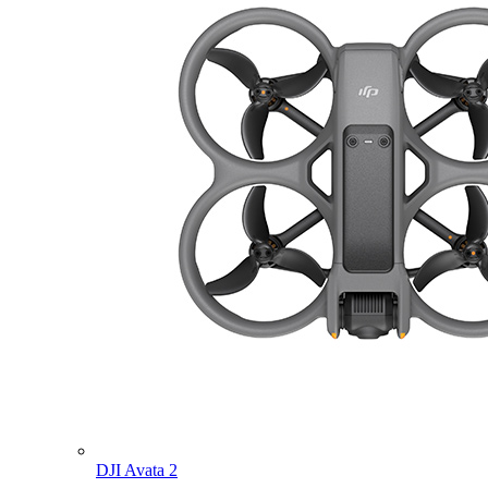
DJI Avata 2