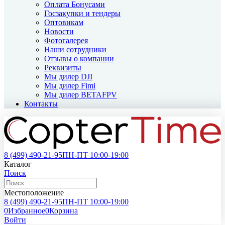
Оплата Бонусами
Госзакупки и тендеры
Оптовикам
Новости
Фотогалерея
Наши сотрудники
Отзывы о компании
Реквизиты
Мы дилер DJI
Мы дилер Fimi
Мы дилер BETAFPV
Контакты
8 (499)
490-21-95
ПН-ПТ 10:00-19:00
Каталог
Поиск
Местоположение
8 (499)
490-21-95
ПН-ПТ 10:00-19:00
0
Избранное
0
Корзина
Войти