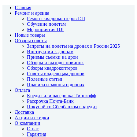
Главная
Ремонт и аренда
Ремонт квадрокоптеров DJI
Обучение полетам
Мероприятия DJI
Новые товары
Обзоры советы
Запреты на полеты на дронах в России 2025
Инструкции к дронам
Приемы съемки на дрон
Обзоры и выходы новинок
Обзоры квадрокоптеров
Советы владельцам дронов
Полезные статьи
Правила и законы о дронах
Оплата
Кредит или рассрочка Тинькофф
Рассрочка Почта-Банк
Покупай со Сбербанком в кредит
Доставка
Акции и скидки
О компании
О нас
Гарантия