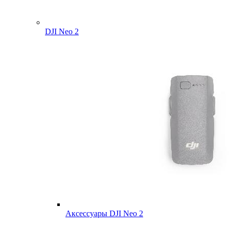
DJI Neo 2
Аксессуары DJI Neo 2