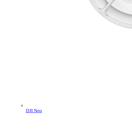
DJI Neo