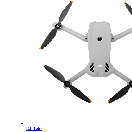
DJI Lito