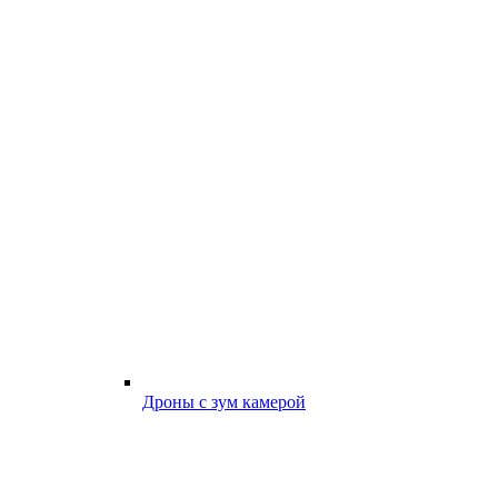
Дроны с зум камерой