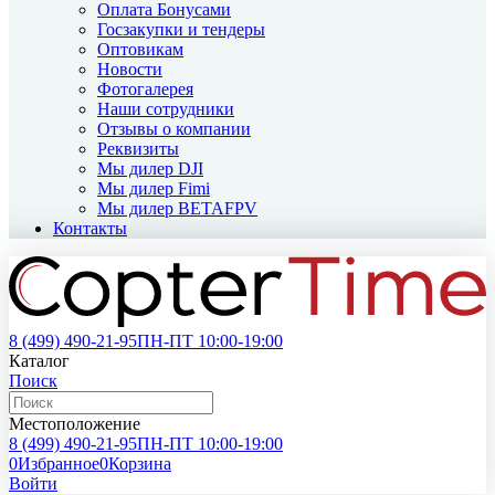
Оплата Бонусами
Госзакупки и тендеры
Оптовикам
Новости
Фотогалерея
Наши сотрудники
Отзывы о компании
Реквизиты
Мы дилер DJI
Мы дилер Fimi
Мы дилер BETAFPV
Контакты
8 (499)
490-21-95
ПН-ПТ 10:00-19:00
Каталог
Поиск
Местоположение
8 (499)
490-21-95
ПН-ПТ 10:00-19:00
0
Избранное
0
Корзина
Войти