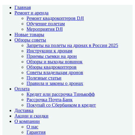
Главная
Ремонт и аренда
Ремонт квадрокоптеров DJI
Обучение полетам
Мероприятия DJI
Новые товары
Обзоры советы
Запреты на полеты на дронах в России 2025
Инструкции к дронам
Приемы съемки на дрон
Обзоры и выходы новинок
Обзоры квадрокоптеров
Советы владельцам дронов
Полезные статьи
Правила и законы о дронах
Оплата
Кредит или рассрочка Тинькофф
Рассрочка Почта-Банк
Покупай со Сбербанком в кредит
Доставка
Акции и скидки
О компании
О нас
Гарантия