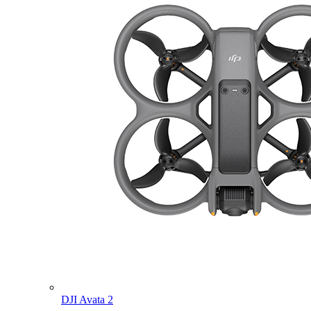
DJI Avata 2