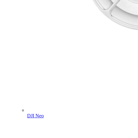
DJI Neo