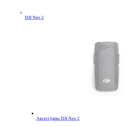
DJI Neo 2
Аксессуары DJI Neo 2