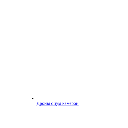
Дроны с зум камерой