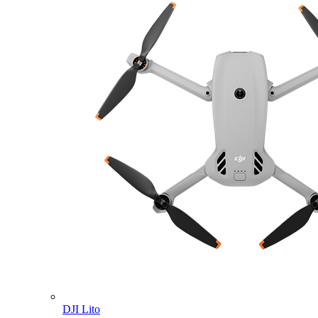
DJI Lito