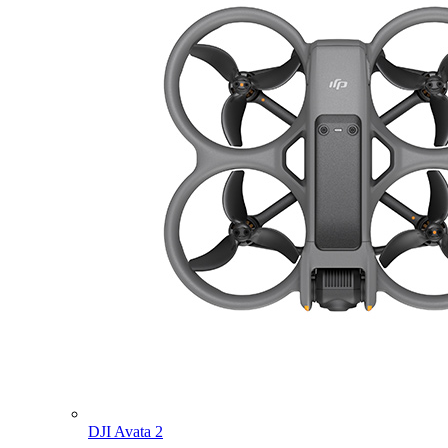
DJI Avata 2