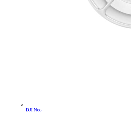
DJI Neo