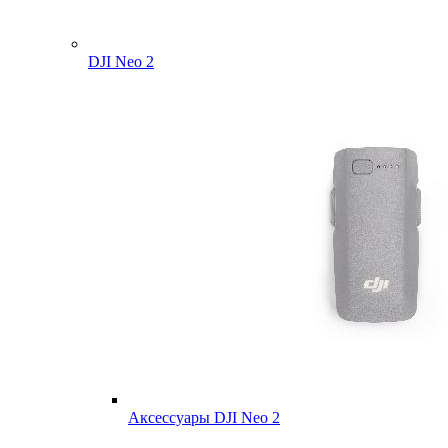
DJI Neo 2
Аксессуары DJI Neo 2