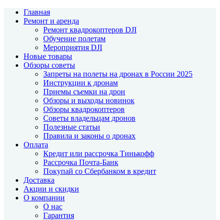
Главная
Ремонт и аренда
Ремонт квадрокоптеров DJI
Обучение полетам
Мероприятия DJI
Новые товары
Обзоры советы
Запреты на полеты на дронах в России 2025
Инструкции к дронам
Приемы съемки на дрон
Обзоры и выходы новинок
Обзоры квадрокоптеров
Советы владельцам дронов
Полезные статьи
Правила и законы о дронах
Оплата
Кредит или рассрочка Тинькофф
Рассрочка Почта-Банк
Покупай со Сбербанком в кредит
Доставка
Акции и скидки
О компании
О нас
Гарантия