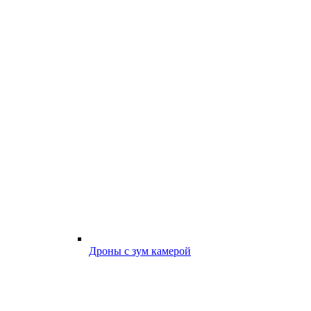
Дроны с зум камерой