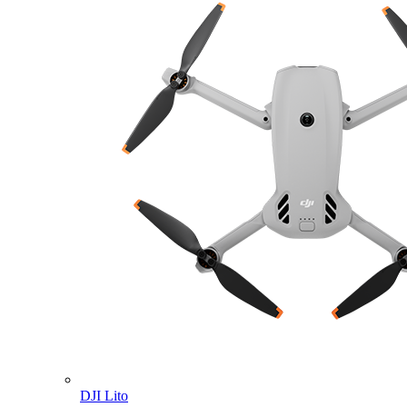
DJI Lito