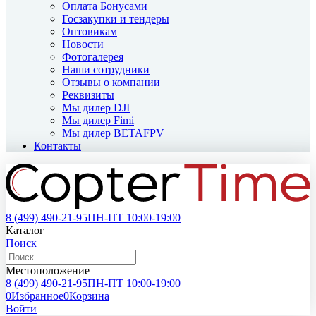
Оплата Бонусами
Госзакупки и тендеры
Оптовикам
Новости
Фотогалерея
Наши сотрудники
Отзывы о компании
Реквизиты
Мы дилер DJI
Мы дилер Fimi
Мы дилер BETAFPV
Контакты
8 (499)
490-21-95
ПН-ПТ 10:00-19:00
Каталог
Поиск
Местоположение
8 (499)
490-21-95
ПН-ПТ 10:00-19:00
0
Избранное
0
Корзина
Войти