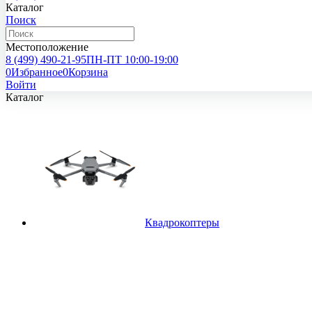
Каталог
Поиск
Местоположение
8 (499)
490-21-95
ПН-ПТ 10:00-19:00
0
Избранное
0
Корзина
Войти
Каталог
Квадрокоптеры