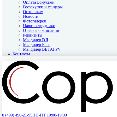
Оплата Бонусами
Госзакупки и тендеры
Оптовикам
Новости
Фотогалерея
Наши сотрудники
Отзывы о компании
Реквизиты
Мы дилер DJI
Мы дилер Fimi
Мы дилер BETAFPV
Контакты
8 (499)
490-21-95
ПН-ПТ 10:00-19:00