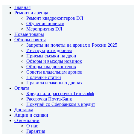
Главная
Ремонт и аренда
Ремонт квадрокоптеров DJI
Обучение полетам
Мероприятия DJI
Новые товары
Обзоры советы
Запреты на полеты на дронах в России 2025
Инструкции к дронам
Приемы съемки на дрон
Обзоры и выходы новинок
Обзоры квадрокоптеров
Советы владельцам дронов
Полезные статьи
Правила и законы о дронах
Оплата
Кредит или рассрочка Тинькофф
Рассрочка Почта-Банк
Покупай со Сбербанком в кредит
Доставка
Акции и скидки
О компании
О нас
Гарантия