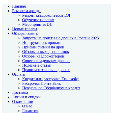
Главная
Ремонт и аренда
Ремонт квадрокоптеров DJI
Обучение полетам
Мероприятия DJI
Новые товары
Обзоры советы
Запреты на полеты на дронах в России 2025
Инструкции к дронам
Приемы съемки на дрон
Обзоры и выходы новинок
Обзоры квадрокоптеров
Советы владельцам дронов
Полезные статьи
Правила и законы о дронах
Оплата
Кредит или рассрочка Тинькофф
Рассрочка Почта-Банк
Покупай со Сбербанком в кредит
Доставка
Акции и скидки
О компании
О нас
Гарантия