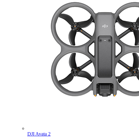
DJI Avata 2