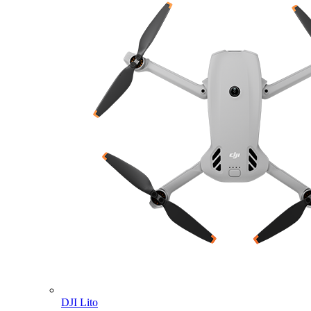
DJI Lito