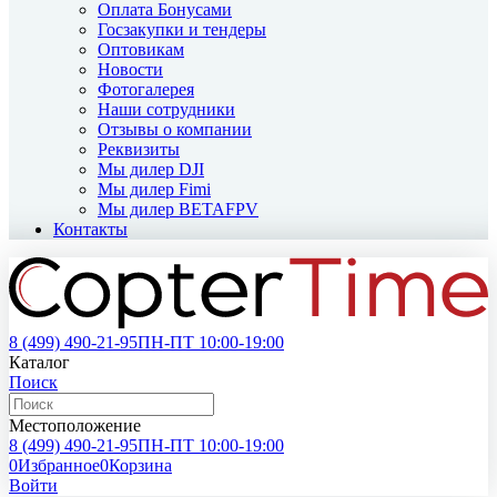
Оплата Бонусами
Госзакупки и тендеры
Оптовикам
Новости
Фотогалерея
Наши сотрудники
Отзывы о компании
Реквизиты
Мы дилер DJI
Мы дилер Fimi
Мы дилер BETAFPV
Контакты
8 (499)
490-21-95
ПН-ПТ 10:00-19:00
Каталог
Поиск
Местоположение
8 (499)
490-21-95
ПН-ПТ 10:00-19:00
0
Избранное
0
Корзина
Войти