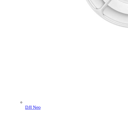
DJI Neo