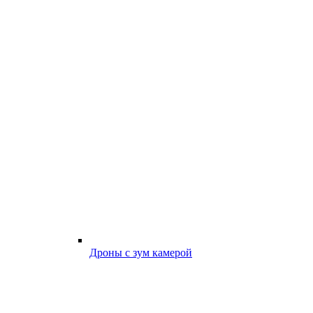
Дроны с зум камерой