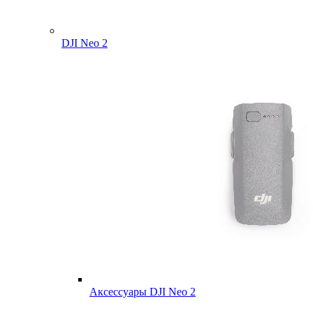
DJI Neo 2
Аксессуары DJI Neo 2