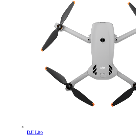
DJI Lito