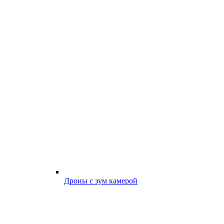
Дроны с зум камерой