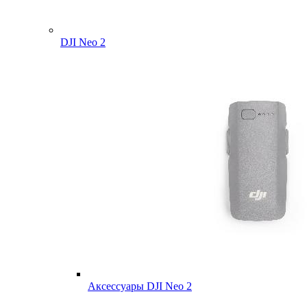
DJI Neo 2
Аксессуары DJI Neo 2