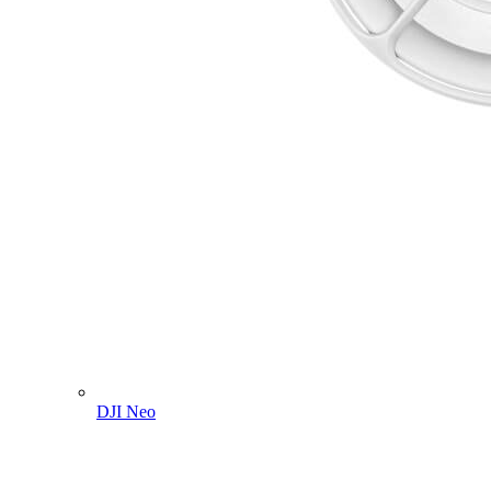
DJI Neo