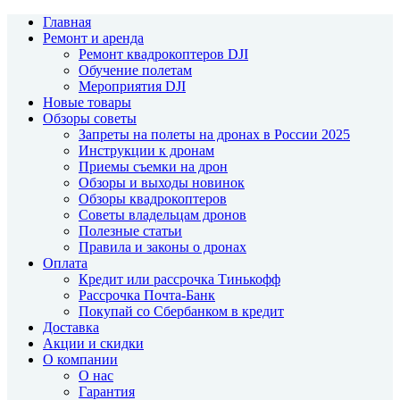
Главная
Ремонт и аренда
Ремонт квадрокоптеров DJI
Обучение полетам
Мероприятия DJI
Новые товары
Обзоры советы
Запреты на полеты на дронах в России 2025
Инструкции к дронам
Приемы съемки на дрон
Обзоры и выходы новинок
Обзоры квадрокоптеров
Советы владельцам дронов
Полезные статьи
Правила и законы о дронах
Оплата
Кредит или рассрочка Тинькофф
Рассрочка Почта-Банк
Покупай со Сбербанком в кредит
Доставка
Акции и скидки
О компании
О нас
Гарантия