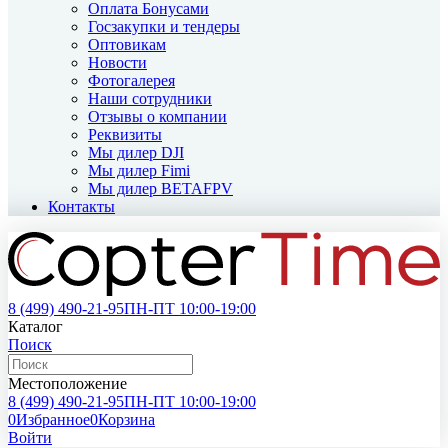
Оплата Бонусами
Госзакупки и тендеры
Оптовикам
Новости
Фотогалерея
Наши сотрудники
Отзывы о компании
Реквизиты
Мы дилер DJI
Мы дилер Fimi
Мы дилер BETAFPV
Контакты
8 (499)
490-21-95
ПН-ПТ 10:00-19:00
Каталог
Поиск
Местоположение
8 (499)
490-21-95
ПН-ПТ 10:00-19:00
0
Избранное
0
Корзина
Войти