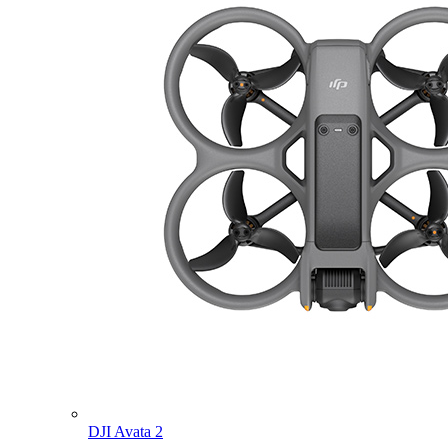
DJI Avata 2