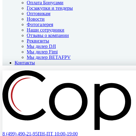
Оплата Бонусами
Госзакупки и тендеры
Оптовикам
Новости
Фотогалерея
Наши сотрудники
Отзывы о компании
Реквизиты
Мы дилер DJI
Мы дилер Fimi
Мы дилер BETAFPV
Контакты
8 (499)
490-21-95
ПН-ПТ 10:00-19:00