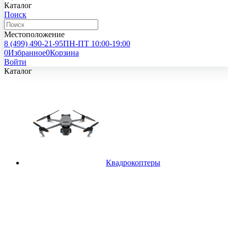
Каталог
Поиск
Местоположение
8 (499)
490-21-95
ПН-ПТ 10:00-19:00
0
Избранное
0
Корзина
Войти
Каталог
Квадрокоптеры