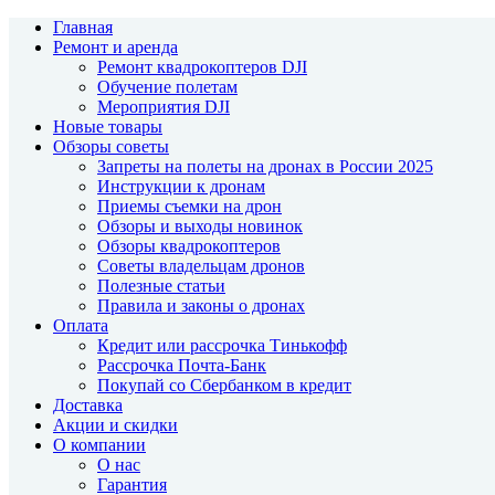
Главная
Ремонт и аренда
Ремонт квадрокоптеров DJI
Обучение полетам
Мероприятия DJI
Новые товары
Обзоры советы
Запреты на полеты на дронах в России 2025
Инструкции к дронам
Приемы съемки на дрон
Обзоры и выходы новинок
Обзоры квадрокоптеров
Советы владельцам дронов
Полезные статьи
Правила и законы о дронах
Оплата
Кредит или рассрочка Тинькофф
Рассрочка Почта-Банк
Покупай со Сбербанком в кредит
Доставка
Акции и скидки
О компании
О нас
Гарантия