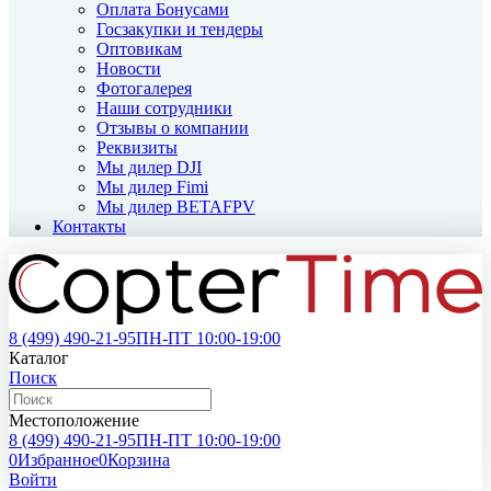
Оплата Бонусами
Госзакупки и тендеры
Оптовикам
Новости
Фотогалерея
Наши сотрудники
Отзывы о компании
Реквизиты
Мы дилер DJI
Мы дилер Fimi
Мы дилер BETAFPV
Контакты
8 (499)
490-21-95
ПН-ПТ 10:00-19:00
Каталог
Поиск
Местоположение
8 (499)
490-21-95
ПН-ПТ 10:00-19:00
0
Избранное
0
Корзина
Войти