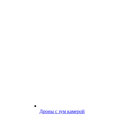
Дроны с зум камерой