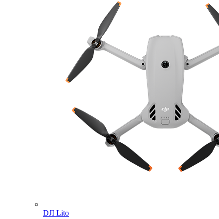
DJI Lito