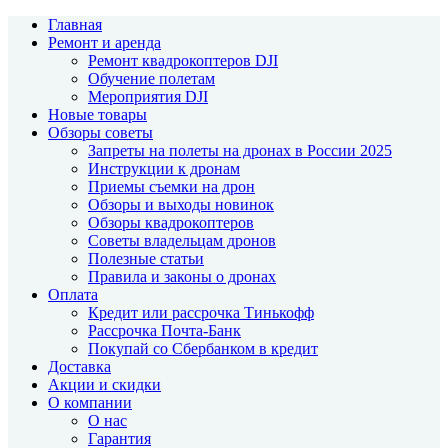
Главная
Ремонт и аренда
Ремонт квадрокоптеров DJI
Обучение полетам
Мероприятия DJI
Новые товары
Обзоры советы
Запреты на полеты на дронах в России 2025
Инструкции к дронам
Приемы съемки на дрон
Обзоры и выходы новинок
Обзоры квадрокоптеров
Советы владельцам дронов
Полезные статьи
Правила и законы о дронах
Оплата
Кредит или рассрочка Тинькофф
Рассрочка Почта-Банк
Покупай со Сбербанком в кредит
Доставка
Акции и скидки
О компании
О нас
Гарантия