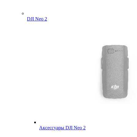
DJI Neo 2
Аксессуары DJI Neo 2