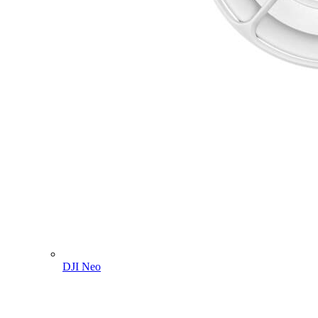
DJI Neo