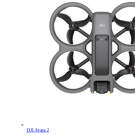
DJI Avata 2