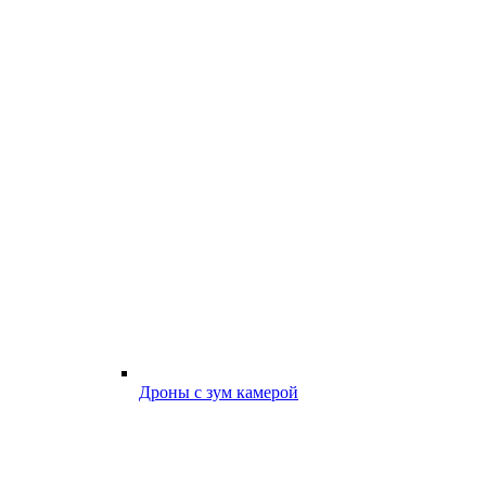
Дроны с зум камерой