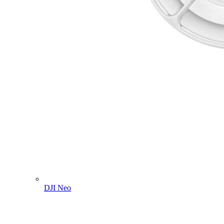
DJI Neo