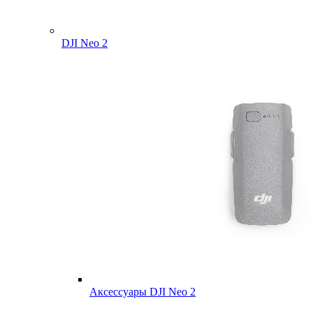
DJI Neo 2
Аксессуары DJI Neo 2