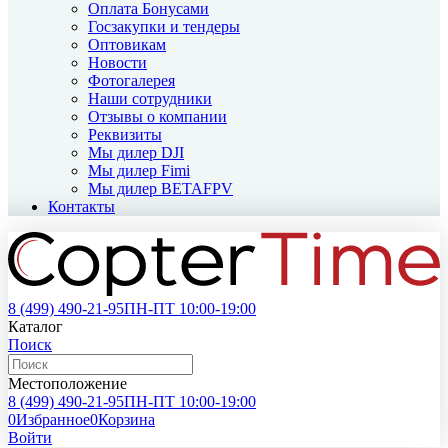
Оплата Бонусами
Госзакупки и тендеры
Оптовикам
Новости
Фотогалерея
Наши сотрудники
Отзывы о компании
Реквизиты
Мы дилер DJI
Мы дилер Fimi
Мы дилер BETAFPV
Контакты
8 (499)
490-21-95
ПН-ПТ 10:00-19:00
Каталог
Поиск
Местоположение
8 (499)
490-21-95
ПН-ПТ 10:00-19:00
0
Избранное
0
Корзина
Войти