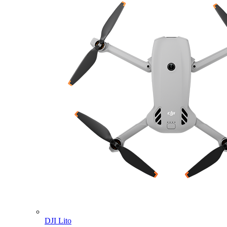
DJI Lito