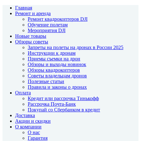
Главная
Ремонт и аренда
Ремонт квадрокоптеров DJI
Обучение полетам
Мероприятия DJI
Новые товары
Обзоры советы
Запреты на полеты на дронах в России 2025
Инструкции к дронам
Приемы съемки на дрон
Обзоры и выходы новинок
Обзоры квадрокоптеров
Советы владельцам дронов
Полезные статьи
Правила и законы о дронах
Оплата
Кредит или рассрочка Тинькофф
Рассрочка Почта-Банк
Покупай со Сбербанком в кредит
Доставка
Акции и скидки
О компании
О нас
Гарантия