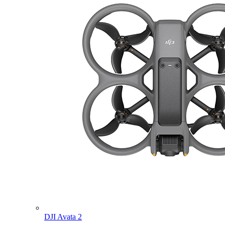
DJI Avata 2