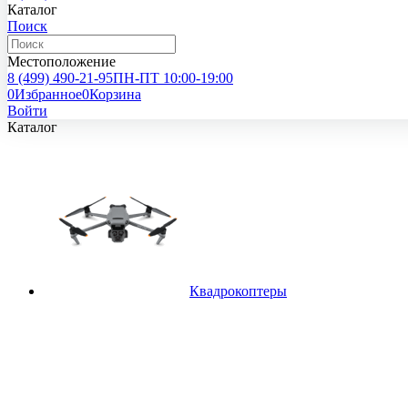
Каталог
Поиск
Местоположение
8 (499)
490-21-95
ПН-ПТ 10:00-19:00
0
Избранное
0
Корзина
Войти
Каталог
Квадрокоптеры