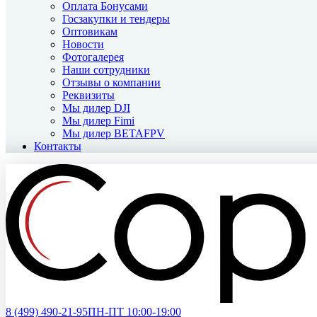
Оплата Бонусами
Госзакупки и тендеры
Оптовикам
Новости
Фотогалерея
Наши сотрудники
Отзывы о компании
Реквизиты
Мы дилер DJI
Мы дилер Fimi
Мы дилер BETAFPV
Контакты
8 (499)
490-21-95
ПН-ПТ 10:00-19:00