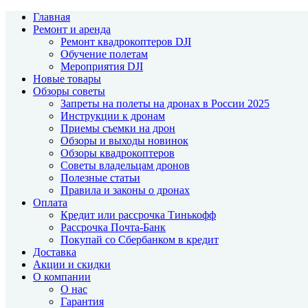
Главная
Ремонт и аренда
Ремонт квадрокоптеров DJI
Обучение полетам
Мероприятия DJI
Новые товары
Обзоры советы
Запреты на полеты на дронах в России 2025
Инструкции к дронам
Приемы съемки на дрон
Обзоры и выходы новинок
Обзоры квадрокоптеров
Советы владельцам дронов
Полезные статьи
Правила и законы о дронах
Оплата
Кредит или рассрочка Тинькофф
Рассрочка Почта-Банк
Покупай со Сбербанком в кредит
Доставка
Акции и скидки
О компании
О нас
Гарантия