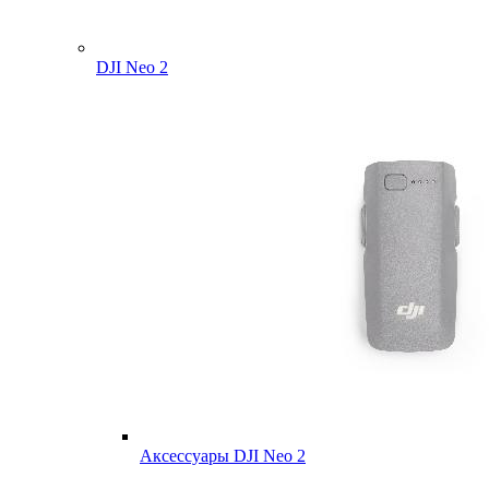
DJI Neo 2
Аксессуары DJI Neo 2