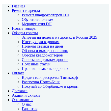
Главная
Ремонт и аренда
Ремонт квадрокоптеров DJI
Обучение полетам
Мероприятия DJI
Новые товары
Обзоры советы
Запреты на полеты на дронах в России 2025
Инструкции к дронам
Приемы съемки на дрон
Обзоры и выходы новинок
Обзоры квадрокоптеров
Советы владельцам дронов
Полезные статьи
Правила и законы о дронах
Оплата
Кредит или рассрочка Тинькофф
Рассрочка Почта-Банк
Покупай со Сбербанком в кредит
Доставка
Акции и скидки
О компании
О нас
Гарантия