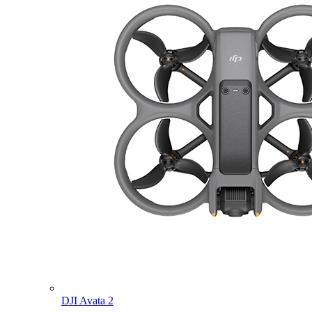
DJI Avata 2