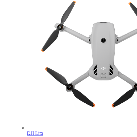
DJI Lito