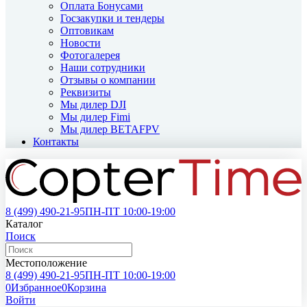
Оплата Бонусами
Госзакупки и тендеры
Оптовикам
Новости
Фотогалерея
Наши сотрудники
Отзывы о компании
Реквизиты
Мы дилер DJI
Мы дилер Fimi
Мы дилер BETAFPV
Контакты
8 (499)
490-21-95
ПН-ПТ 10:00-19:00
Каталог
Поиск
Местоположение
8 (499)
490-21-95
ПН-ПТ 10:00-19:00
0
Избранное
0
Корзина
Войти