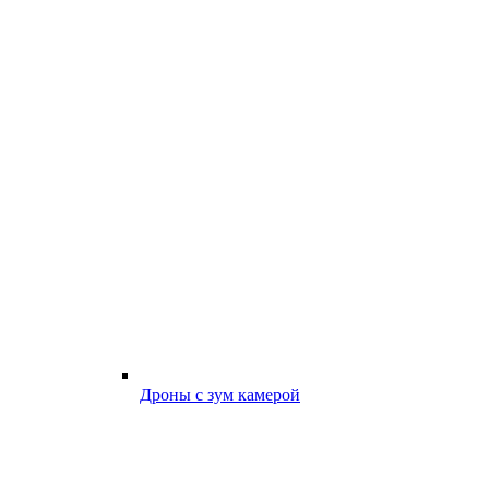
Дроны с зум камерой