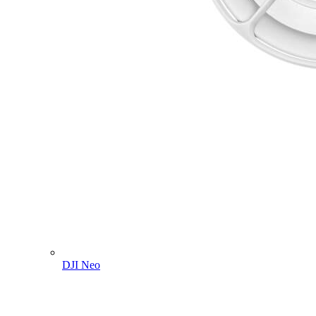
DJI Neo