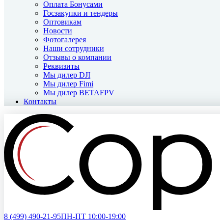
Оплата Бонусами
Госзакупки и тендеры
Оптовикам
Новости
Фотогалерея
Наши сотрудники
Отзывы о компании
Реквизиты
Мы дилер DJI
Мы дилер Fimi
Мы дилер BETAFPV
Контакты
8 (499)
490-21-95
ПН-ПТ 10:00-19:00