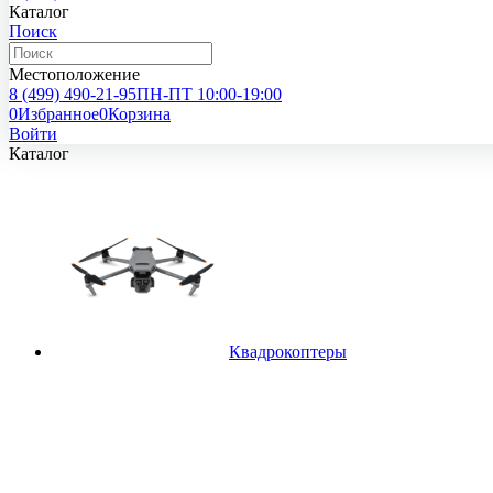
Каталог
Поиск
Местоположение
8 (499)
490-21-95
ПН-ПТ 10:00-19:00
0
Избранное
0
Корзина
Войти
Каталог
Квадрокоптеры