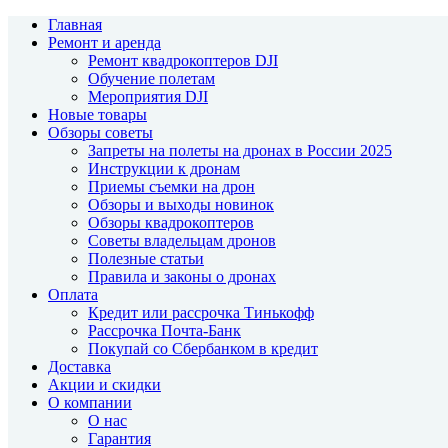
Главная
Ремонт и аренда
Ремонт квадрокоптеров DJI
Обучение полетам
Мероприятия DJI
Новые товары
Обзоры советы
Запреты на полеты на дронах в России 2025
Инструкции к дронам
Приемы съемки на дрон
Обзоры и выходы новинок
Обзоры квадрокоптеров
Советы владельцам дронов
Полезные статьи
Правила и законы о дронах
Оплата
Кредит или рассрочка Тинькофф
Рассрочка Почта-Банк
Покупай со Сбербанком в кредит
Доставка
Акции и скидки
О компании
О нас
Гарантия