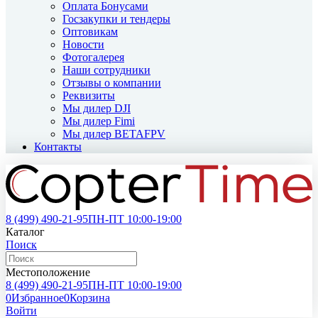
Оплата Бонусами
Госзакупки и тендеры
Оптовикам
Новости
Фотогалерея
Наши сотрудники
Отзывы о компании
Реквизиты
Мы дилер DJI
Мы дилер Fimi
Мы дилер BETAFPV
Контакты
8 (499)
490-21-95
ПН-ПТ 10:00-19:00
Каталог
Поиск
Местоположение
8 (499)
490-21-95
ПН-ПТ 10:00-19:00
0
Избранное
0
Корзина
Войти