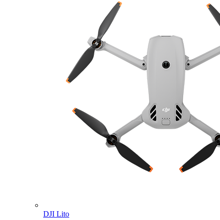
DJI Lito