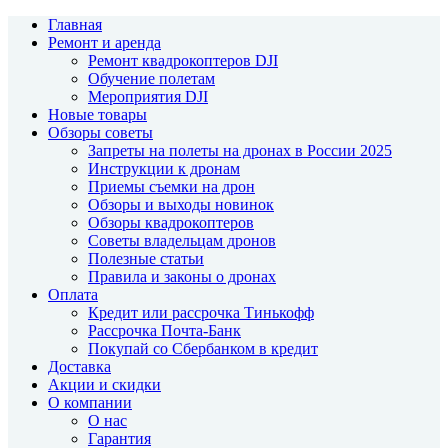
Главная
Ремонт и аренда
Ремонт квадрокоптеров DJI
Обучение полетам
Мероприятия DJI
Новые товары
Обзоры советы
Запреты на полеты на дронах в России 2025
Инструкции к дронам
Приемы съемки на дрон
Обзоры и выходы новинок
Обзоры квадрокоптеров
Советы владельцам дронов
Полезные статьи
Правила и законы о дронах
Оплата
Кредит или рассрочка Тинькофф
Рассрочка Почта-Банк
Покупай со Сбербанком в кредит
Доставка
Акции и скидки
О компании
О нас
Гарантия