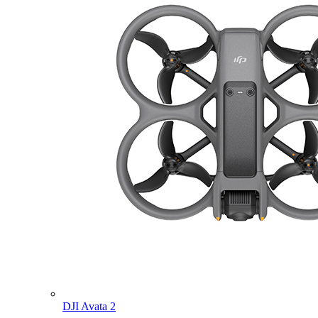
DJI Avata 2