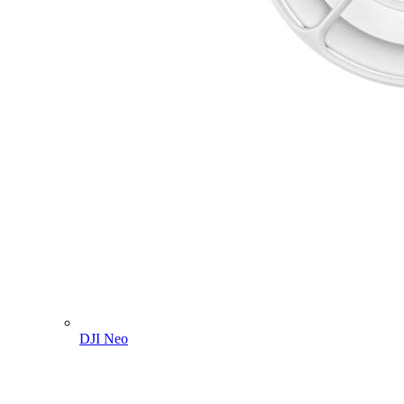
DJI Neo