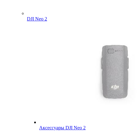
DJI Neo 2
Аксессуары DJI Neo 2