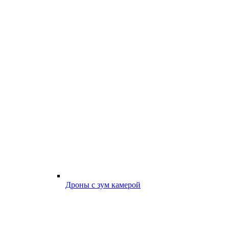
Дроны с зум камерой