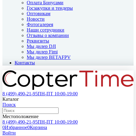
Оплата Бонусами
Госзакупки и тендеры
Оптовикам
Новости
Фотогалерея
Наши сотрудники
Отзывы о компании
Реквизиты
Мы дилер DJI
Мы дилер Fimi
Мы дилер BETAFPV
Контакты
8 (499)
490-21-95
ПН-ПТ 10:00-19:00
Каталог
Поиск
Местоположение
8 (499)
490-21-95
ПН-ПТ 10:00-19:00
0
Избранное
0
Корзина
Войти