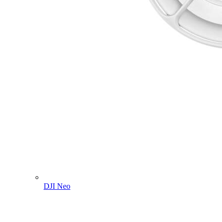
DJI Neo