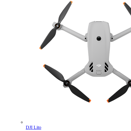
DJI Lito