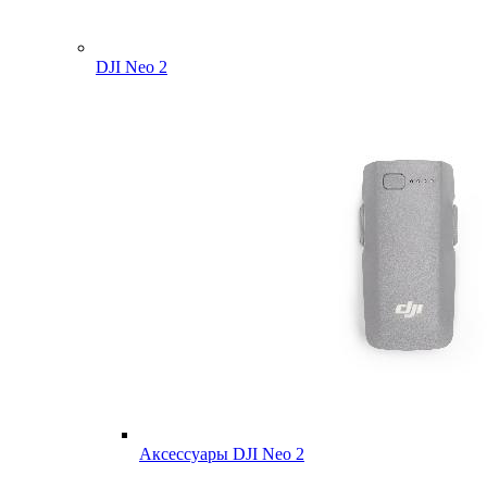
DJI Neo 2
Аксессуары DJI Neo 2