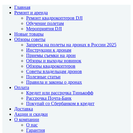
Главная
Ремонт и аренда
Ремонт квадрокоптеров DJI
Обучение полетам
Мероприятия DJI
Новые товары
Обзоры советы
Запреты на полеты на дронах в России 2025
Инструкции к дронам
Приемы съемки на дрон
Обзоры и выходы новинок
Обзоры квадрокоптеров
Советы владельцам дронов
Полезные статьи
Правила и законы о дронах
Оплата
Кредит или рассрочка Тинькофф
Рассрочка Почта-Банк
Покупай со Сбербанком в кредит
Доставка
Акции и скидки
О компании
О нас
Гарантия