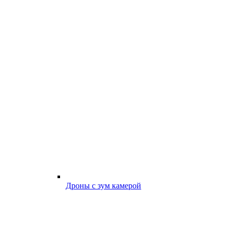
Дроны с зум камерой