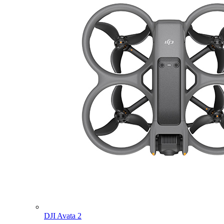
DJI Avata 2