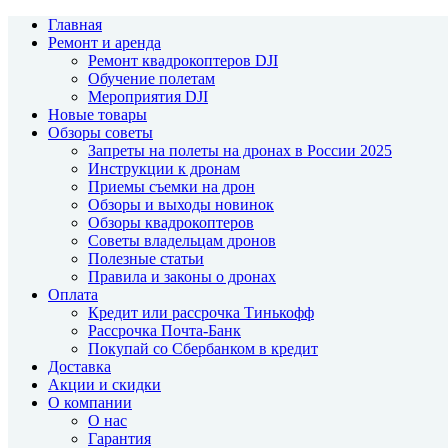
Главная
Ремонт и аренда
Ремонт квадрокоптеров DJI
Обучение полетам
Мероприятия DJI
Новые товары
Обзоры советы
Запреты на полеты на дронах в России 2025
Инструкции к дронам
Приемы съемки на дрон
Обзоры и выходы новинок
Обзоры квадрокоптеров
Советы владельцам дронов
Полезные статьи
Правила и законы о дронах
Оплата
Кредит или рассрочка Тинькофф
Рассрочка Почта-Банк
Покупай со Сбербанком в кредит
Доставка
Акции и скидки
О компании
О нас
Гарантия