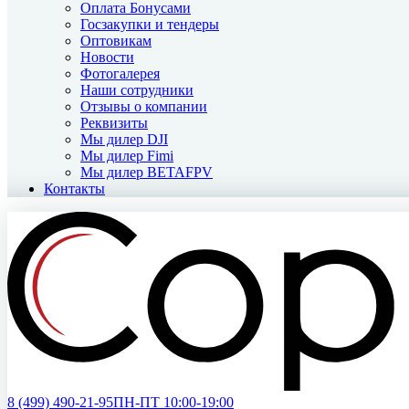
Оплата Бонусами
Госзакупки и тендеры
Оптовикам
Новости
Фотогалерея
Наши сотрудники
Отзывы о компании
Реквизиты
Мы дилер DJI
Мы дилер Fimi
Мы дилер BETAFPV
Контакты
8 (499)
490-21-95
ПН-ПТ 10:00-19:00