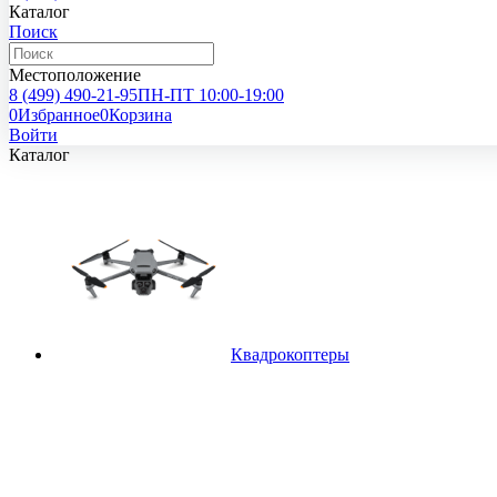
Каталог
Поиск
Местоположение
8 (499)
490-21-95
ПН-ПТ 10:00-19:00
0
Избранное
0
Корзина
Войти
Каталог
Квадрокоптеры