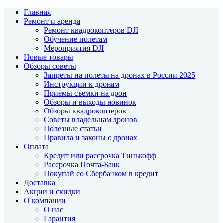
Главная
Ремонт и аренда
Ремонт квадрокоптеров DJI
Обучение полетам
Мероприятия DJI
Новые товары
Обзоры советы
Запреты на полеты на дронах в России 2025
Инструкции к дронам
Приемы съемки на дрон
Обзоры и выходы новинок
Обзоры квадрокоптеров
Советы владельцам дронов
Полезные статьи
Правила и законы о дронах
Оплата
Кредит или рассрочка Тинькофф
Рассрочка Почта-Банк
Покупай со Сбербанком в кредит
Доставка
Акции и скидки
О компании
О нас
Гарантия