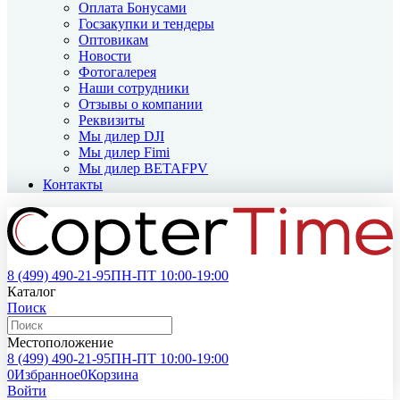
Оплата Бонусами
Госзакупки и тендеры
Оптовикам
Новости
Фотогалерея
Наши сотрудники
Отзывы о компании
Реквизиты
Мы дилер DJI
Мы дилер Fimi
Мы дилер BETAFPV
Контакты
8 (499)
490-21-95
ПН-ПТ 10:00-19:00
Каталог
Поиск
Местоположение
8 (499)
490-21-95
ПН-ПТ 10:00-19:00
0
Избранное
0
Корзина
Войти