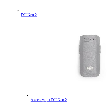
DJI Neo 2
Аксессуары DJI Neo 2