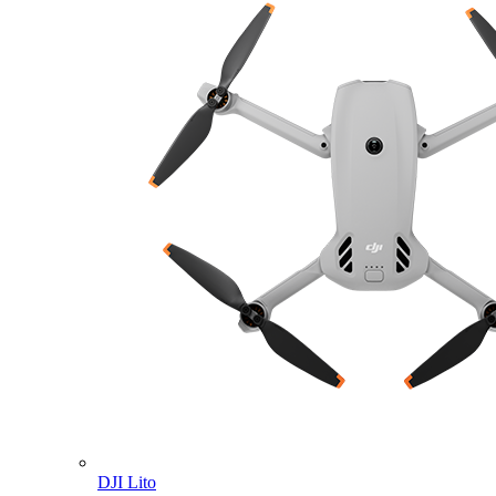
DJI Lito