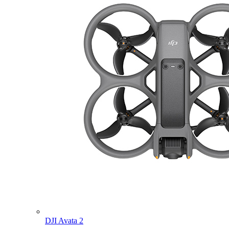
DJI Avata 2