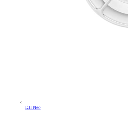
DJI Neo