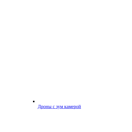
Дроны с зум камерой