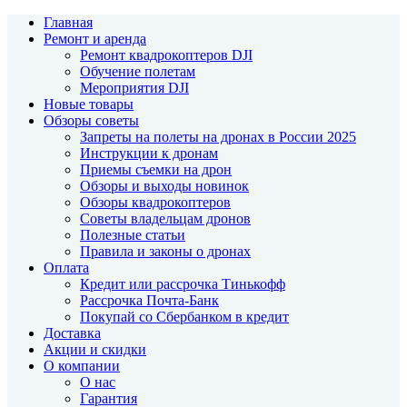
Главная
Ремонт и аренда
Ремонт квадрокоптеров DJI
Обучение полетам
Мероприятия DJI
Новые товары
Обзоры советы
Запреты на полеты на дронах в России 2025
Инструкции к дронам
Приемы съемки на дрон
Обзоры и выходы новинок
Обзоры квадрокоптеров
Советы владельцам дронов
Полезные статьи
Правила и законы о дронах
Оплата
Кредит или рассрочка Тинькофф
Рассрочка Почта-Банк
Покупай со Сбербанком в кредит
Доставка
Акции и скидки
О компании
О нас
Гарантия