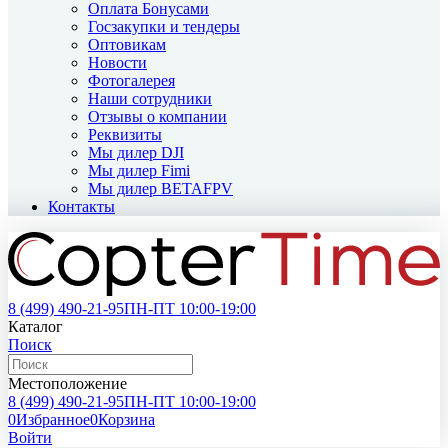
Оплата Бонусами
Госзакупки и тендеры
Оптовикам
Новости
Фотогалерея
Наши сотрудники
Отзывы о компании
Реквизиты
Мы дилер DJI
Мы дилер Fimi
Мы дилер BETAFPV
Контакты
8 (499)
490-21-95
ПН-ПТ 10:00-19:00
Каталог
Поиск
Местоположение
8 (499)
490-21-95
ПН-ПТ 10:00-19:00
0
Избранное
0
Корзина
Войти