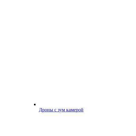
Дроны с зум камерой