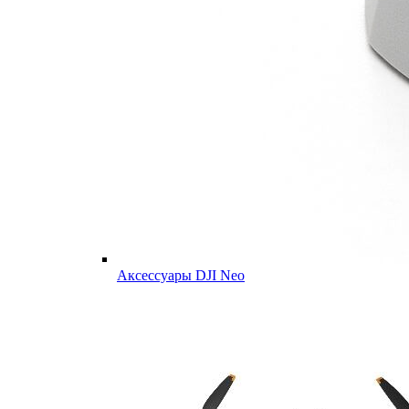
Аксессуары DJI Neo