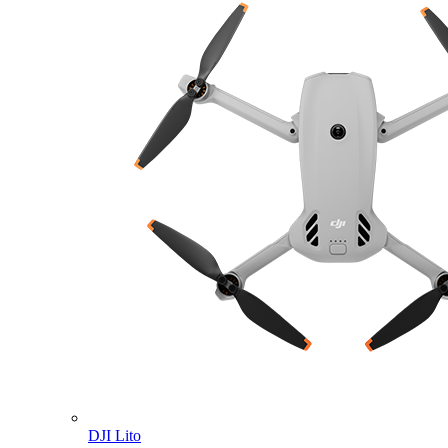
DJI Lito