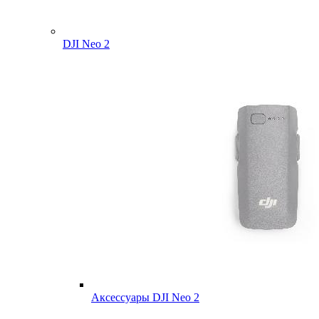
DJI Neo 2
Аксессуары DJI Neo 2