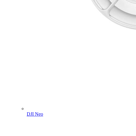
DJI Neo