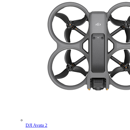
DJI Avata 2