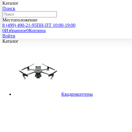
Каталог
Поиск
Местоположение
8 (499)
490-21-95
ПН-ПТ 10:00-19:00
0
Избранное
0
Корзина
Войти
Каталог
Квадрокоптеры