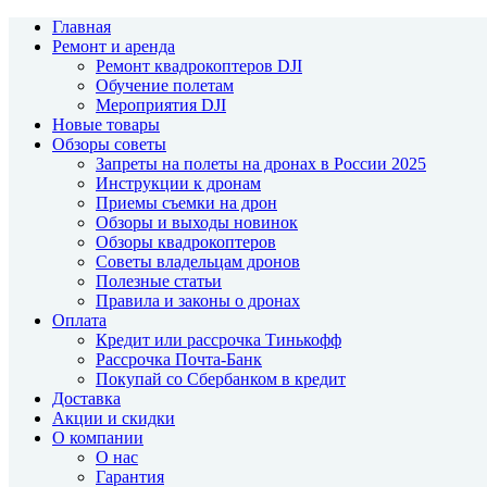
Главная
Ремонт и аренда
Ремонт квадрокоптеров DJI
Обучение полетам
Мероприятия DJI
Новые товары
Обзоры советы
Запреты на полеты на дронах в России 2025
Инструкции к дронам
Приемы съемки на дрон
Обзоры и выходы новинок
Обзоры квадрокоптеров
Советы владельцам дронов
Полезные статьи
Правила и законы о дронах
Оплата
Кредит или рассрочка Тинькофф
Рассрочка Почта-Банк
Покупай со Сбербанком в кредит
Доставка
Акции и скидки
О компании
О нас
Гарантия