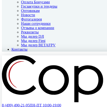
Оплата Бонусами
Госзакупки и тендеры
Оптовикам
Новости
Фотогалерея
Наши сотрудники
Отзывы о компании
Реквизиты
Мы дилер DJI
Мы дилер Fimi
Мы дилер BETAFPV
Контакты
8 (499)
490-21-95
ПН-ПТ 10:00-19:00