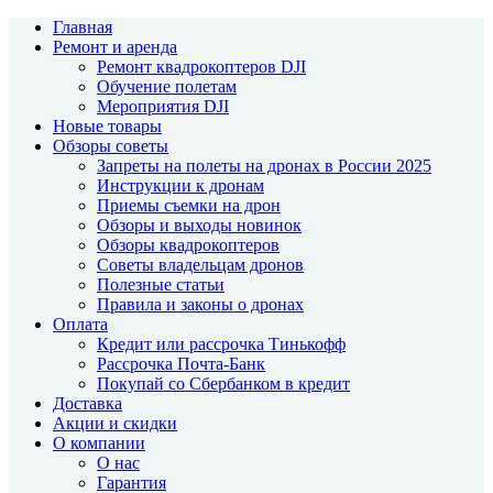
Главная
Ремонт и аренда
Ремонт квадрокоптеров DJI
Обучение полетам
Мероприятия DJI
Новые товары
Обзоры советы
Запреты на полеты на дронах в России 2025
Инструкции к дронам
Приемы съемки на дрон
Обзоры и выходы новинок
Обзоры квадрокоптеров
Советы владельцам дронов
Полезные статьи
Правила и законы о дронах
Оплата
Кредит или рассрочка Тинькофф
Рассрочка Почта-Банк
Покупай со Сбербанком в кредит
Доставка
Акции и скидки
О компании
О нас
Гарантия