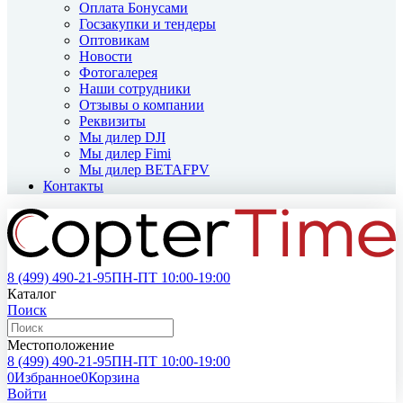
Оплата Бонусами
Госзакупки и тендеры
Оптовикам
Новости
Фотогалерея
Наши сотрудники
Отзывы о компании
Реквизиты
Мы дилер DJI
Мы дилер Fimi
Мы дилер BETAFPV
Контакты
8 (499)
490-21-95
ПН-ПТ 10:00-19:00
Каталог
Поиск
Местоположение
8 (499)
490-21-95
ПН-ПТ 10:00-19:00
0
Избранное
0
Корзина
Войти