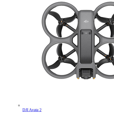
DJI Avata 2