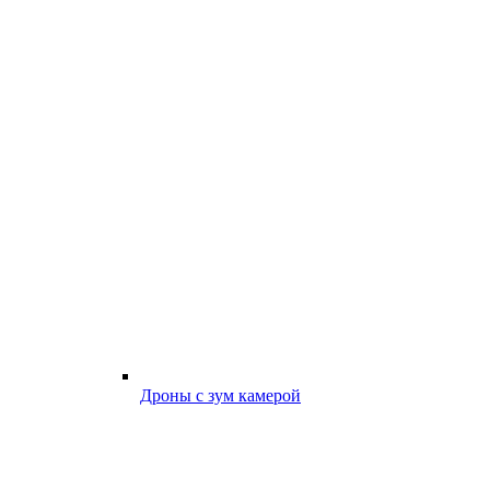
Дроны с зум камерой