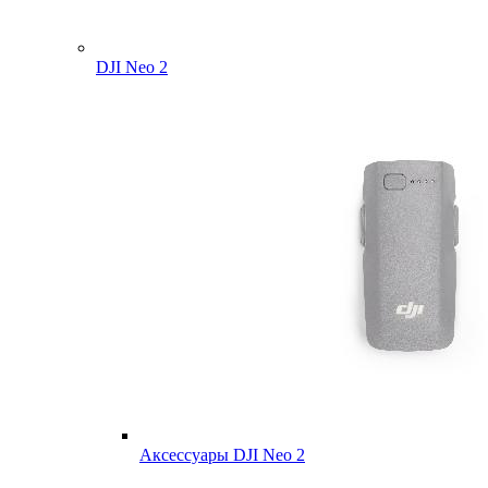
DJI Neo 2
Аксессуары DJI Neo 2