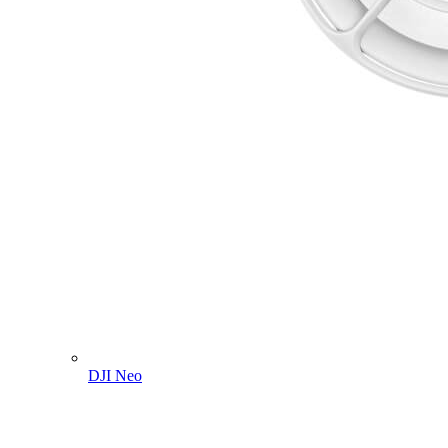
DJI Neo