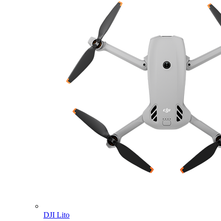
DJI Lito