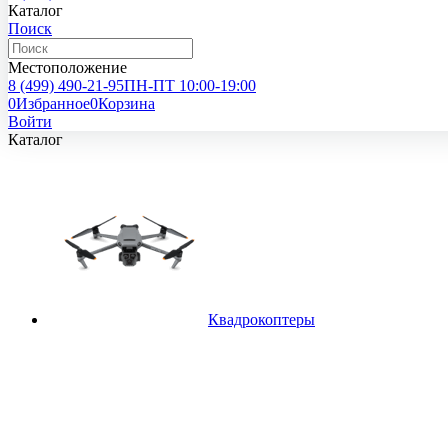
Каталог
Поиск
Местоположение
8 (499)
490-21-95
ПН-ПТ 10:00-19:00
0
Избранное
0
Корзина
Войти
Каталог
Квадрокоптеры