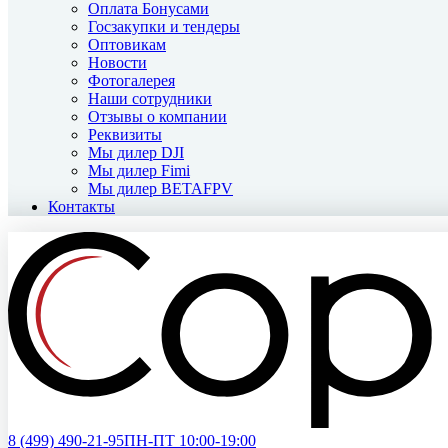
Оплата Бонусами
Госзакупки и тендеры
Оптовикам
Новости
Фотогалерея
Наши сотрудники
Отзывы о компании
Реквизиты
Мы дилер DJI
Мы дилер Fimi
Мы дилер BETAFPV
Контакты
8 (499)
490-21-95
ПН-ПТ 10:00-19:00