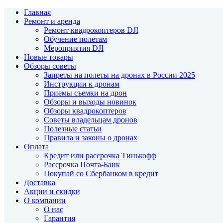
Главная
Ремонт и аренда
Ремонт квадрокоптеров DJI
Обучение полетам
Мероприятия DJI
Новые товары
Обзоры советы
Запреты на полеты на дронах в России 2025
Инструкции к дронам
Приемы съемки на дрон
Обзоры и выходы новинок
Обзоры квадрокоптеров
Советы владельцам дронов
Полезные статьи
Правила и законы о дронах
Оплата
Кредит или рассрочка Тинькофф
Рассрочка Почта-Банк
Покупай со Сбербанком в кредит
Доставка
Акции и скидки
О компании
О нас
Гарантия