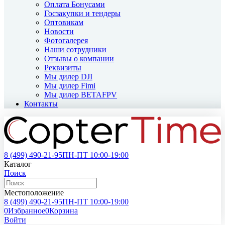
Оплата Бонусами
Госзакупки и тендеры
Оптовикам
Новости
Фотогалерея
Наши сотрудники
Отзывы о компании
Реквизиты
Мы дилер DJI
Мы дилер Fimi
Мы дилер BETAFPV
Контакты
8 (499)
490-21-95
ПН-ПТ 10:00-19:00
Каталог
Поиск
Местоположение
8 (499)
490-21-95
ПН-ПТ 10:00-19:00
0
Избранное
0
Корзина
Войти