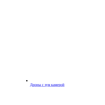
Дроны с зум камерой