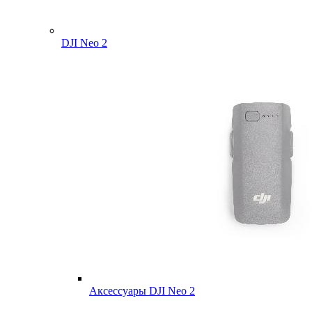
DJI Neo 2
Аксессуары DJI Neo 2