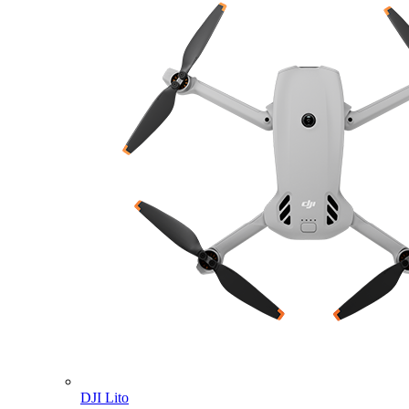
DJI Lito