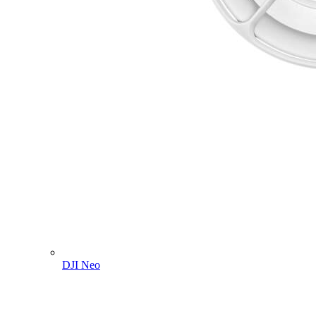
DJI Neo