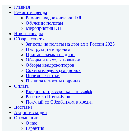
Главная
Ремонт и аренда
Ремонт квадрокоптеров DJI
Обучение полетам
Мероприятия DJI
Новые товары
Обзоры советы
Запреты на полеты на дронах в России 2025
Инструкции к дронам
Приемы съемки на дрон
Обзоры и выходы новинок
Обзоры квадрокоптеров
Советы владельцам дронов
Полезные статьи
Правила и законы о дронах
Оплата
Кредит или рассрочка Тинькофф
Рассрочка Почта-Банк
Покупай со Сбербанком в кредит
Доставка
Акции и скидки
О компании
О нас
Гарантия