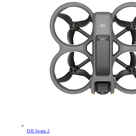
DJI Avata 2