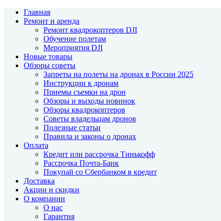
Главная
Ремонт и аренда
Ремонт квадрокоптеров DJI
Обучение полетам
Мероприятия DJI
Новые товары
Обзоры советы
Запреты на полеты на дронах в России 2025
Инструкции к дронам
Приемы съемки на дрон
Обзоры и выходы новинок
Обзоры квадрокоптеров
Советы владельцам дронов
Полезные статьи
Правила и законы о дронах
Оплата
Кредит или рассрочка Тинькофф
Рассрочка Почта-Банк
Покупай со Сбербанком в кредит
Доставка
Акции и скидки
О компании
О нас
Гарантия