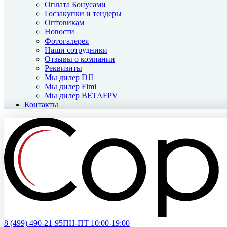
Оплата Бонусами
Госзакупки и тендеры
Оптовикам
Новости
Фотогалерея
Наши сотрудники
Отзывы о компании
Реквизиты
Мы дилер DJI
Мы дилер Fimi
Мы дилер BETAFPV
Контакты
8 (499)
490-21-95
ПН-ПТ 10:00-19:00