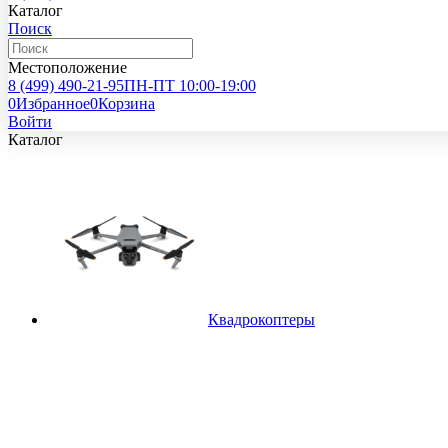
Каталог
Поиск
Местоположение
8 (499)
490-21-95
ПН-ПТ 10:00-19:00
0
Избранное
0
Корзина
Войти
Каталог
Квадрокоптеры