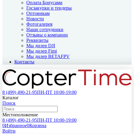
Оплата Бонусами
Госзакупки и тендеры
Оптовикам
Новости
Фотогалерея
Наши сотрудники
Отзывы о компании
Реквизиты
Мы дилер DJI
Мы дилер Fimi
Мы дилер BETAFPV
Контакты
8 (499)
490-21-95
ПН-ПТ 10:00-19:00
Каталог
Поиск
Местоположение
8 (499)
490-21-95
ПН-ПТ 10:00-19:00
0
Избранное
0
Корзина
Войти