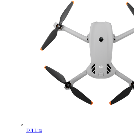
DJI Lito