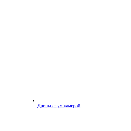
Дроны с зум камерой