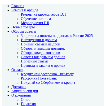
Главная
Ремонт и аренда
Ремонт квадрокоптеров DJI
Обучение полетам
Мероприятия DJI
Новые товары
Обзоры советы
Запреты на полеты на дронах в России 2025
Инструкции к дронам
Приемы съемки на дрон
Обзоры и выходы новинок
Обзоры квадрокоптеров
Советы владельцам дронов
Полезные статьи
Правила и законы о дронах
Оплата
Кредит или рассрочка Тинькофф
Рассрочка Почта-Банк
Покупай со Сбербанком в кредит
Доставка
Акции и скидки
О компании
О нас
Гарантия