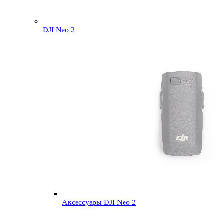
DJI Neo 2
Аксессуары DJI Neo 2