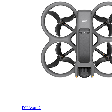
DJI Avata 2