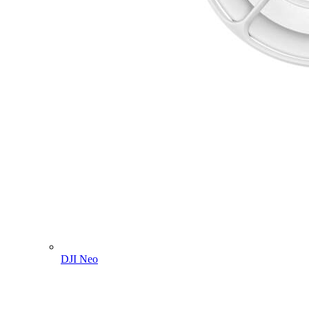
DJI Neo