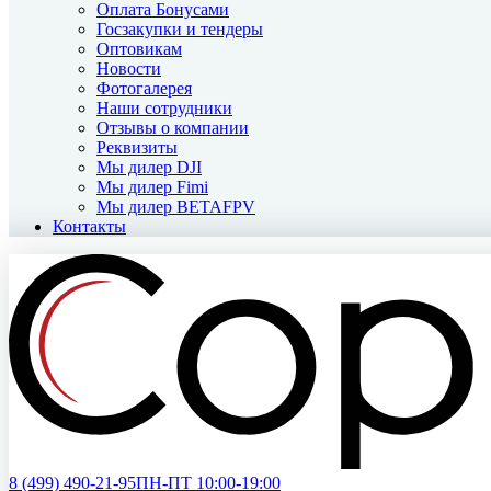
Оплата Бонусами
Госзакупки и тендеры
Оптовикам
Новости
Фотогалерея
Наши сотрудники
Отзывы о компании
Реквизиты
Мы дилер DJI
Мы дилер Fimi
Мы дилер BETAFPV
Контакты
8 (499)
490-21-95
ПН-ПТ 10:00-19:00