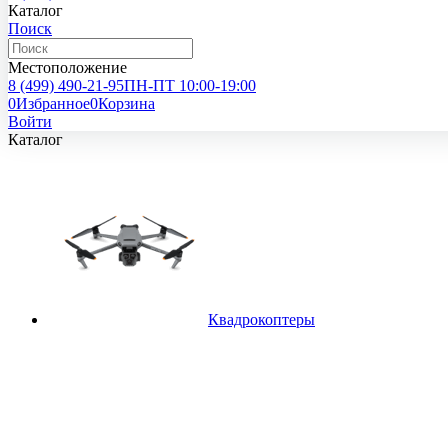
Каталог
Поиск
Местоположение
8 (499)
490-21-95
ПН-ПТ 10:00-19:00
0
Избранное
0
Корзина
Войти
Каталог
Квадрокоптеры