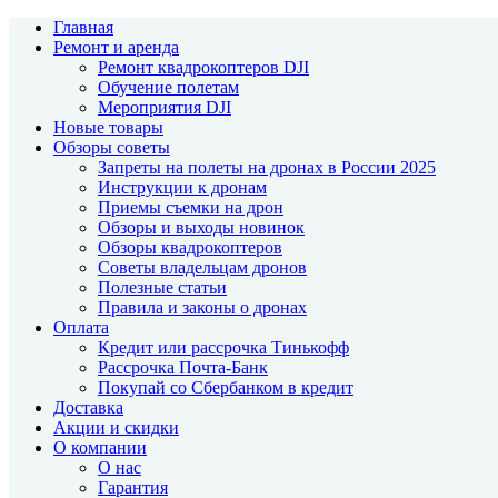
Главная
Ремонт и аренда
Ремонт квадрокоптеров DJI
Обучение полетам
Мероприятия DJI
Новые товары
Обзоры советы
Запреты на полеты на дронах в России 2025
Инструкции к дронам
Приемы съемки на дрон
Обзоры и выходы новинок
Обзоры квадрокоптеров
Советы владельцам дронов
Полезные статьи
Правила и законы о дронах
Оплата
Кредит или рассрочка Тинькофф
Рассрочка Почта-Банк
Покупай со Сбербанком в кредит
Доставка
Акции и скидки
О компании
О нас
Гарантия