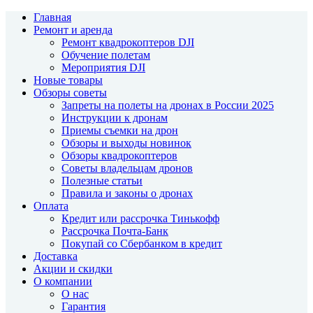
Главная
Ремонт и аренда
Ремонт квадрокоптеров DJI
Обучение полетам
Мероприятия DJI
Новые товары
Обзоры советы
Запреты на полеты на дронах в России 2025
Инструкции к дронам
Приемы съемки на дрон
Обзоры и выходы новинок
Обзоры квадрокоптеров
Советы владельцам дронов
Полезные статьи
Правила и законы о дронах
Оплата
Кредит или рассрочка Тинькофф
Рассрочка Почта-Банк
Покупай со Сбербанком в кредит
Доставка
Акции и скидки
О компании
О нас
Гарантия