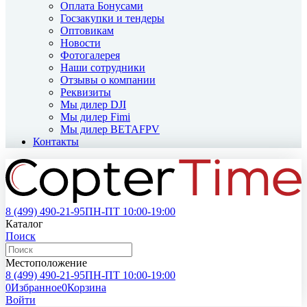
Оплата Бонусами
Госзакупки и тендеры
Оптовикам
Новости
Фотогалерея
Наши сотрудники
Отзывы о компании
Реквизиты
Мы дилер DJI
Мы дилер Fimi
Мы дилер BETAFPV
Контакты
8 (499)
490-21-95
ПН-ПТ 10:00-19:00
Каталог
Поиск
Местоположение
8 (499)
490-21-95
ПН-ПТ 10:00-19:00
0
Избранное
0
Корзина
Войти