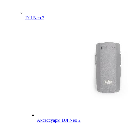
DJI Neo 2
Аксессуары DJI Neo 2