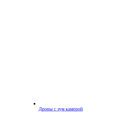
Дроны с зум камерой