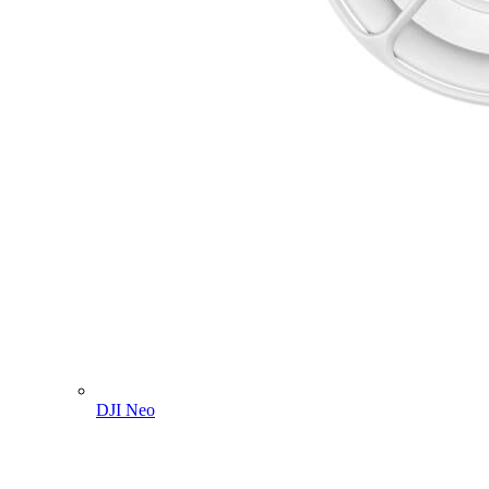
DJI Neo