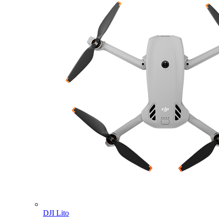
DJI Lito