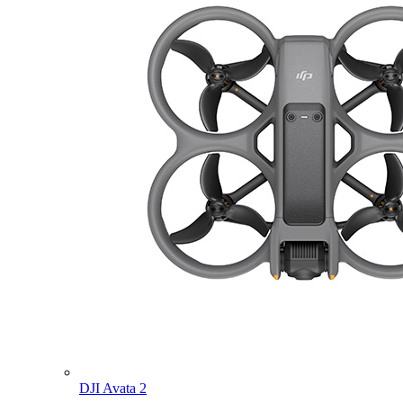
DJI Avata 2