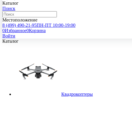
Каталог
Поиск
Местоположение
8 (499)
490-21-95
ПН-ПТ 10:00-19:00
0
Избранное
0
Корзина
Войти
Каталог
Квадрокоптеры