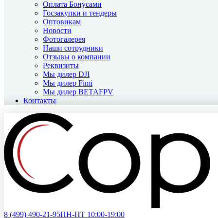
Оплата Бонусами
Госзакупки и тендеры
Оптовикам
Новости
Фотогалерея
Наши сотрудники
Отзывы о компании
Реквизиты
Мы дилер DJI
Мы дилер Fimi
Мы дилер BETAFPV
Контакты
8 (499)
490-21-95
ПН-ПТ 10:00-19:00