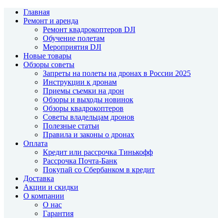
Главная
Ремонт и аренда
Ремонт квадрокоптеров DJI
Обучение полетам
Мероприятия DJI
Новые товары
Обзоры советы
Запреты на полеты на дронах в России 2025
Инструкции к дронам
Приемы съемки на дрон
Обзоры и выходы новинок
Обзоры квадрокоптеров
Советы владельцам дронов
Полезные статьи
Правила и законы о дронах
Оплата
Кредит или рассрочка Тинькофф
Рассрочка Почта-Банк
Покупай со Сбербанком в кредит
Доставка
Акции и скидки
О компании
О нас
Гарантия