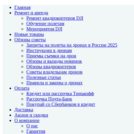
Главная
Ремонт и аренда
Ремонт квадрокоптеров DJI
Обучение полетам
Мероприятия DJI
Новые товары
Обзоры советы
Запреты на полеты на дронах в России 2025
Инструкции к дронам
Приемы съемки на дрон
Обзоры и выходы новинок
Обзоры квадрокоптеров
Советы владельцам дронов
Полезные статьи
Правила и законы о дронах
Оплата
Кредит или рассрочка Тинькофф
Рассрочка Почта-Банк
Покупай со Сбербанком в кредит
Доставка
Акции и скидки
О компании
О нас
Гарантия