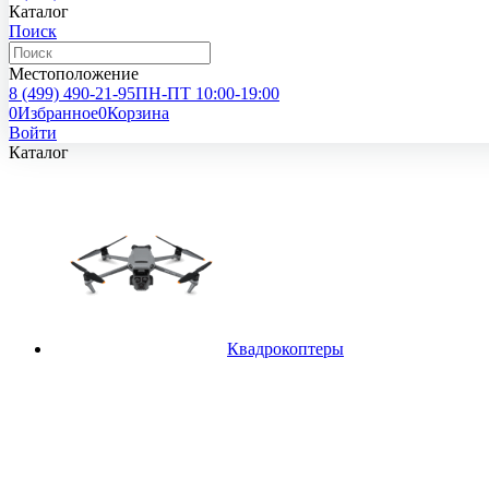
Каталог
Поиск
Местоположение
8 (499)
490-21-95
ПН-ПТ 10:00-19:00
0
Избранное
0
Корзина
Войти
Каталог
Квадрокоптеры