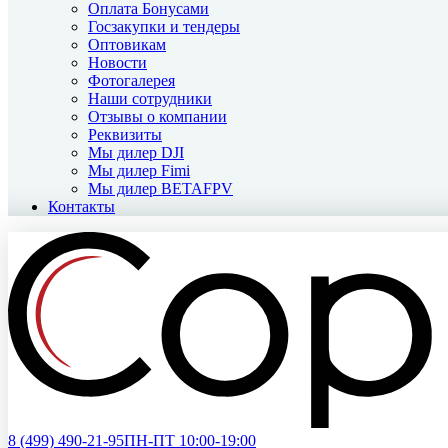
Оплата Бонусами
Госзакупки и тендеры
Оптовикам
Новости
Фотогалерея
Наши сотрудники
Отзывы о компании
Реквизиты
Мы дилер DJI
Мы дилер Fimi
Мы дилер BETAFPV
Контакты
8 (499)
490-21-95
ПН-ПТ 10:00-19:00