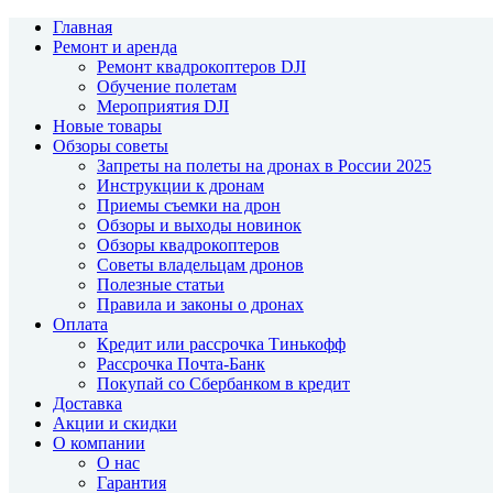
Главная
Ремонт и аренда
Ремонт квадрокоптеров DJI
Обучение полетам
Мероприятия DJI
Новые товары
Обзоры советы
Запреты на полеты на дронах в России 2025
Инструкции к дронам
Приемы съемки на дрон
Обзоры и выходы новинок
Обзоры квадрокоптеров
Советы владельцам дронов
Полезные статьи
Правила и законы о дронах
Оплата
Кредит или рассрочка Тинькофф
Рассрочка Почта-Банк
Покупай со Сбербанком в кредит
Доставка
Акции и скидки
О компании
О нас
Гарантия