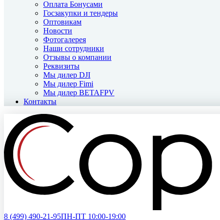
Оплата Бонусами
Госзакупки и тендеры
Оптовикам
Новости
Фотогалерея
Наши сотрудники
Отзывы о компании
Реквизиты
Мы дилер DJI
Мы дилер Fimi
Мы дилер BETAFPV
Контакты
8 (499)
490-21-95
ПН-ПТ 10:00-19:00