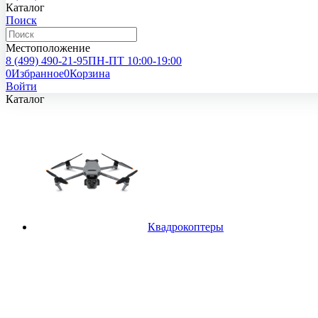
Каталог
Поиск
Местоположение
8 (499)
490-21-95
ПН-ПТ 10:00-19:00
0
Избранное
0
Корзина
Войти
Каталог
Квадрокоптеры