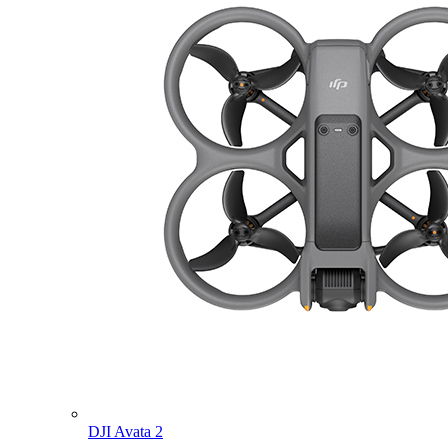
DJI Avata 2