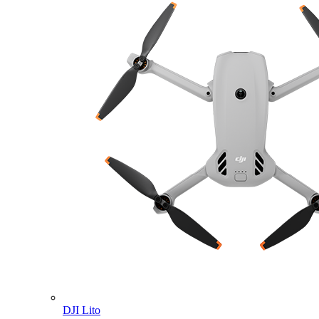
DJI Lito