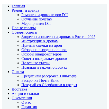
Главная
Ремонт и аренда
Ремонт квадрокоптеров DJI
Обучение полетам
Мероприятия DJI
Новые товары
Обзоры советы
Запреты на полеты на дронах в России 2025
Инструкции к дронам
Приемы съемки на дрон
Обзоры и выходы новинок
Обзоры квадрокоптеров
Советы владельцам дронов
Полезные статьи
Правила и законы о дронах
Оплата
Кредит или рассрочка Тинькофф
Рассрочка Почта-Банк
Покупай со Сбербанком в кредит
Доставка
Акции и скидки
О компании
О нас
Гарантия