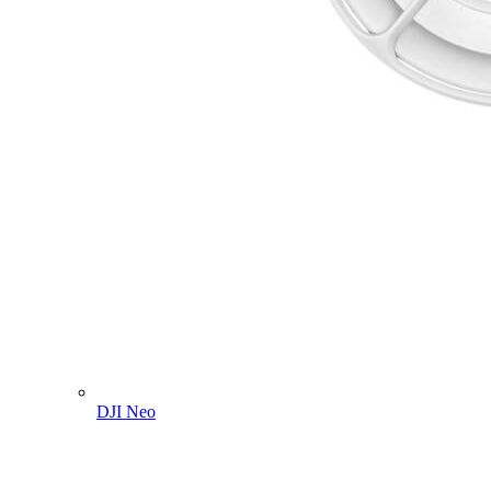
DJI Neo