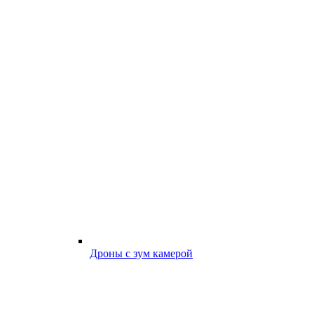
Дроны с зум камерой