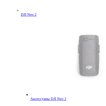
DJI Neo 2
Аксессуары DJI Neo 2