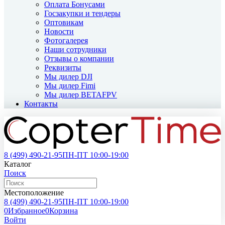
Оплата Бонусами
Госзакупки и тендеры
Оптовикам
Новости
Фотогалерея
Наши сотрудники
Отзывы о компании
Реквизиты
Мы дилер DJI
Мы дилер Fimi
Мы дилер BETAFPV
Контакты
8 (499)
490-21-95
ПН-ПТ 10:00-19:00
Каталог
Поиск
Местоположение
8 (499)
490-21-95
ПН-ПТ 10:00-19:00
0
Избранное
0
Корзина
Войти