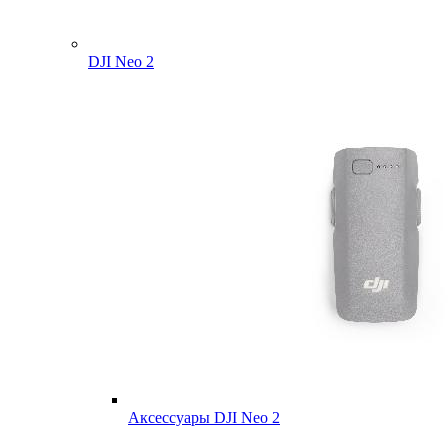
DJI Neo 2
Аксессуары DJI Neo 2