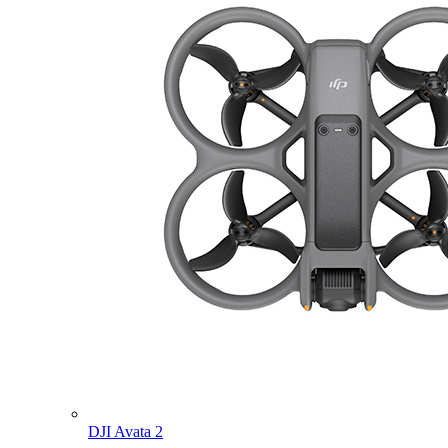
DJI Avata 2