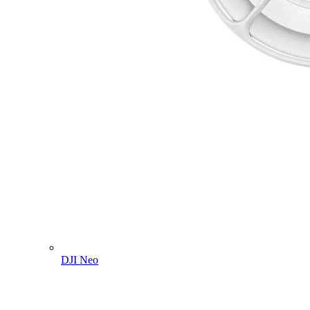
DJI Neo