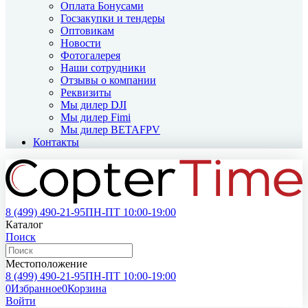
Оплата Бонусами
Госзакупки и тендеры
Оптовикам
Новости
Фотогалерея
Наши сотрудники
Отзывы о компании
Реквизиты
Мы дилер DJI
Мы дилер Fimi
Мы дилер BETAFPV
Контакты
8 (499)
490-21-95
ПН-ПТ 10:00-19:00
Каталог
Поиск
Местоположение
8 (499)
490-21-95
ПН-ПТ 10:00-19:00
0
Избранное
0
Корзина
Войти