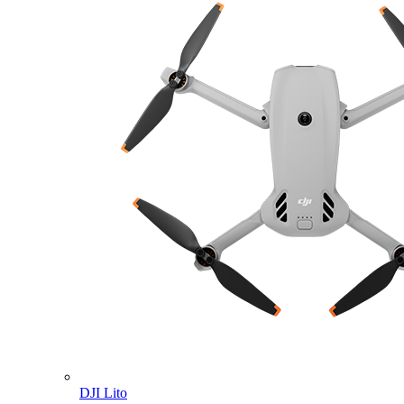
DJI Lito