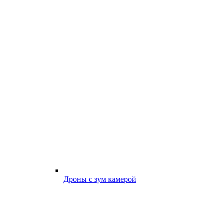
Дроны с зум камерой