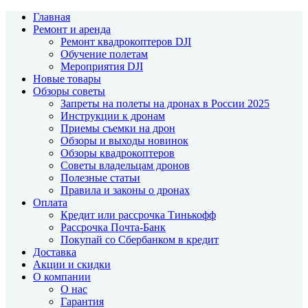
Главная
Ремонт и аренда
Ремонт квадрокоптеров DJI
Обучение полетам
Мероприятия DJI
Новые товары
Обзоры советы
Запреты на полеты на дронах в России 2025
Инструкции к дронам
Приемы съемки на дрон
Обзоры и выходы новинок
Обзоры квадрокоптеров
Советы владельцам дронов
Полезные статьи
Правила и законы о дронах
Оплата
Кредит или рассрочка Тинькофф
Рассрочка Почта-Банк
Покупай со Сбербанком в кредит
Доставка
Акции и скидки
О компании
О нас
Гарантия