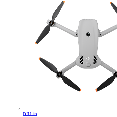
DJI Lito