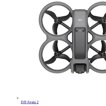
DJI Avata 2