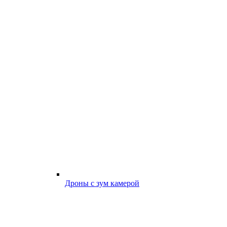
Дроны с зум камерой