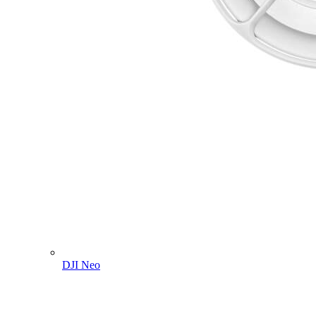
DJI Neo