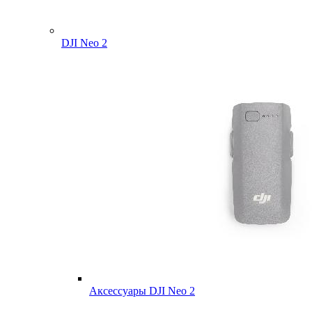
DJI Neo 2
Аксессуары DJI Neo 2