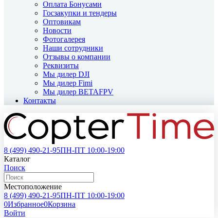
Оплата Бонусами
Госзакупки и тендеры
Оптовикам
Новости
Фотогалерея
Наши сотрудники
Отзывы о компании
Реквизиты
Мы дилер DJI
Мы дилер Fimi
Мы дилер BETAFPV
Контакты
8 (499)
490-21-95
ПН-ПТ 10:00-19:00
Каталог
Поиск
Местоположение
8 (499)
490-21-95
ПН-ПТ 10:00-19:00
0
Избранное
0
Корзина
Войти