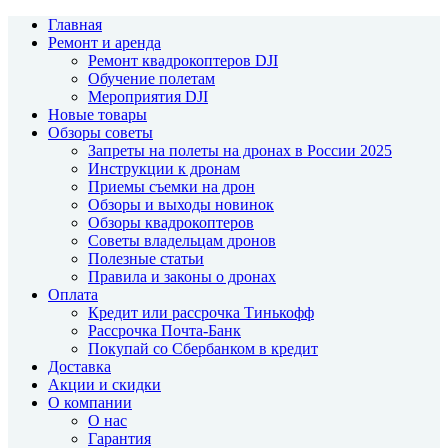
Главная
Ремонт и аренда
Ремонт квадрокоптеров DJI
Обучение полетам
Мероприятия DJI
Новые товары
Обзоры советы
Запреты на полеты на дронах в России 2025
Инструкции к дронам
Приемы съемки на дрон
Обзоры и выходы новинок
Обзоры квадрокоптеров
Советы владельцам дронов
Полезные статьи
Правила и законы о дронах
Оплата
Кредит или рассрочка Тинькофф
Рассрочка Почта-Банк
Покупай со Сбербанком в кредит
Доставка
Акции и скидки
О компании
О нас
Гарантия