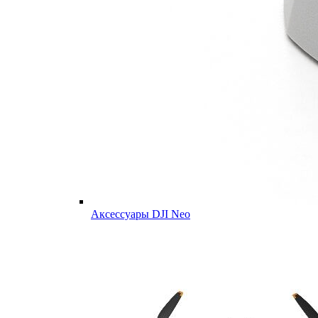
Аксессуары DJI Neo