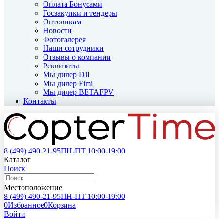
Оплата Бонусами
Госзакупки и тендеры
Оптовикам
Новости
Фотогалерея
Наши сотрудники
Отзывы о компании
Реквизиты
Мы дилер DJI
Мы дилер Fimi
Мы дилер BETAFPV
Контакты
8 (499)
490-21-95
ПН-ПТ 10:00-19:00
Каталог
Поиск
Местоположение
8 (499)
490-21-95
ПН-ПТ 10:00-19:00
0
Избранное
0
Корзина
Войти