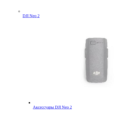
DJI Neo 2
Аксессуары DJI Neo 2