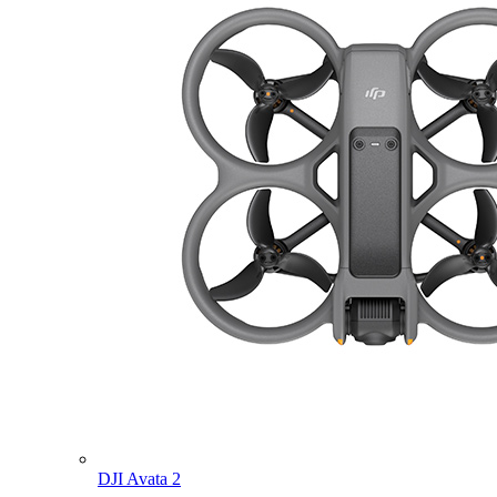
DJI Avata 2