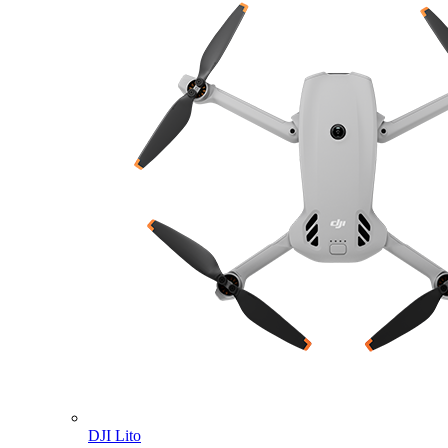
DJI Lito