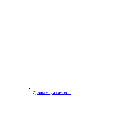
Дроны с зум камерой