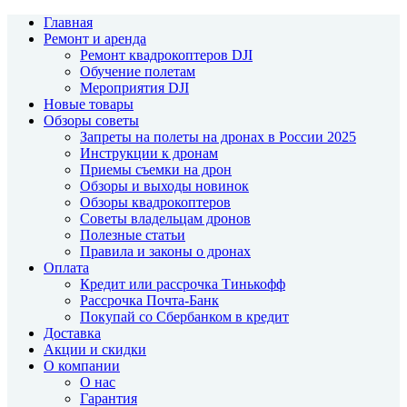
Главная
Ремонт и аренда
Ремонт квадрокоптеров DJI
Обучение полетам
Мероприятия DJI
Новые товары
Обзоры советы
Запреты на полеты на дронах в России 2025
Инструкции к дронам
Приемы съемки на дрон
Обзоры и выходы новинок
Обзоры квадрокоптеров
Советы владельцам дронов
Полезные статьи
Правила и законы о дронах
Оплата
Кредит или рассрочка Тинькофф
Рассрочка Почта-Банк
Покупай со Сбербанком в кредит
Доставка
Акции и скидки
О компании
О нас
Гарантия