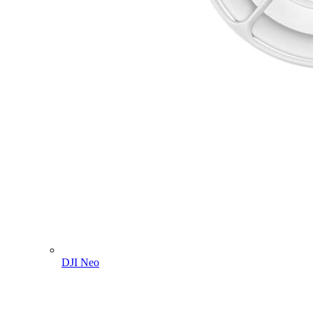
DJI Neo