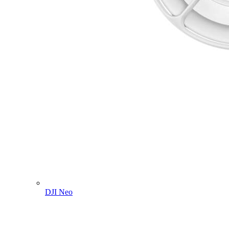
DJI Neo