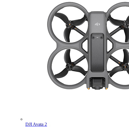
DJI Avata 2