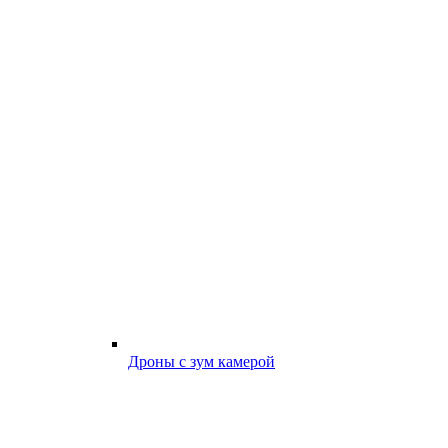
Дроны с зум камерой