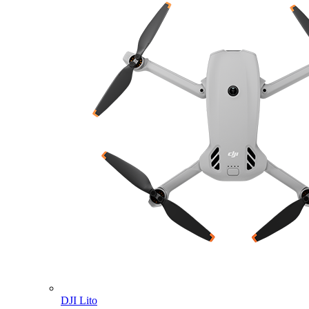
DJI Lito