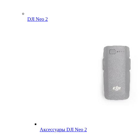
DJI Neo 2
Аксессуары DJI Neo 2