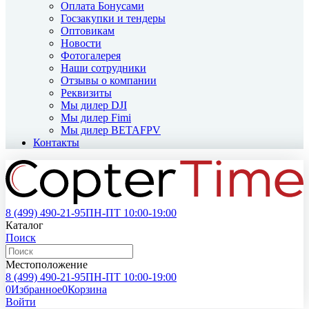
Оплата Бонусами
Госзакупки и тендеры
Оптовикам
Новости
Фотогалерея
Наши сотрудники
Отзывы о компании
Реквизиты
Мы дилер DJI
Мы дилер Fimi
Мы дилер BETAFPV
Контакты
8 (499)
490-21-95
ПН-ПТ 10:00-19:00
Каталог
Поиск
Местоположение
8 (499)
490-21-95
ПН-ПТ 10:00-19:00
0
Избранное
0
Корзина
Войти