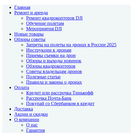
Главная
Ремонт и аренда
Ремонт квадрокоптеров DJI
Обучение полетам
Мероприятия DJI
Новые товары
Обзоры советы
Запреты на полеты на дронах в России 2025
Инструкции к дронам
Приемы съемки на дрон
Обзоры и выходы новинок
Обзоры квадрокоптеров
Советы владельцам дронов
Полезные статьи
Правила и законы о дронах
Оплата
Кредит или рассрочка Тинькофф
Рассрочка Почта-Банк
Покупай со Сбербанком в кредит
Доставка
Акции и скидки
О компании
О нас
Гарантия