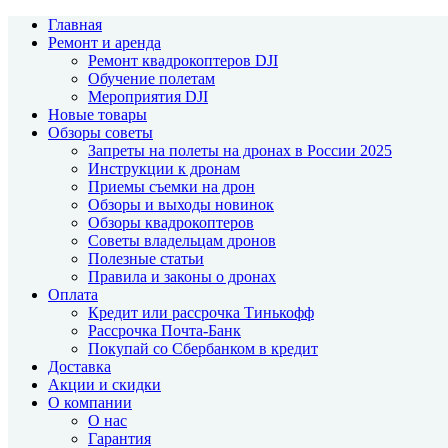
Главная
Ремонт и аренда
Ремонт квадрокоптеров DJI
Обучение полетам
Мероприятия DJI
Новые товары
Обзоры советы
Запреты на полеты на дронах в России 2025
Инструкции к дронам
Приемы съемки на дрон
Обзоры и выходы новинок
Обзоры квадрокоптеров
Советы владельцам дронов
Полезные статьи
Правила и законы о дронах
Оплата
Кредит или рассрочка Тинькофф
Рассрочка Почта-Банк
Покупай со Сбербанком в кредит
Доставка
Акции и скидки
О компании
О нас
Гарантия