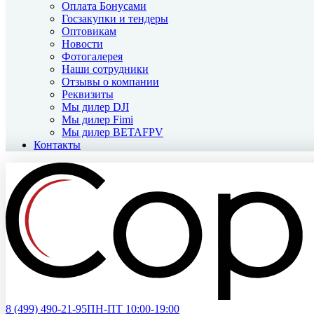
Оплата Бонусами
Госзакупки и тендеры
Оптовикам
Новости
Фотогалерея
Наши сотрудники
Отзывы о компании
Реквизиты
Мы дилер DJI
Мы дилер Fimi
Мы дилер BETAFPV
Контакты
8 (499)
490-21-95
ПН-ПТ 10:00-19:00