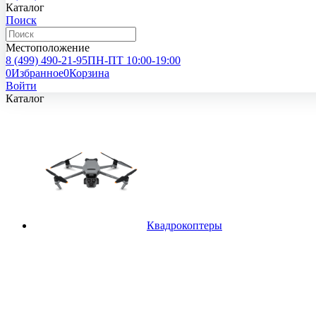
Каталог
Поиск
Местоположение
8 (499)
490-21-95
ПН-ПТ 10:00-19:00
0
Избранное
0
Корзина
Войти
Каталог
Квадрокоптеры