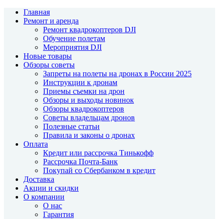
Главная
Ремонт и аренда
Ремонт квадрокоптеров DJI
Обучение полетам
Мероприятия DJI
Новые товары
Обзоры советы
Запреты на полеты на дронах в России 2025
Инструкции к дронам
Приемы съемки на дрон
Обзоры и выходы новинок
Обзоры квадрокоптеров
Советы владельцам дронов
Полезные статьи
Правила и законы о дронах
Оплата
Кредит или рассрочка Тинькофф
Рассрочка Почта-Банк
Покупай со Сбербанком в кредит
Доставка
Акции и скидки
О компании
О нас
Гарантия