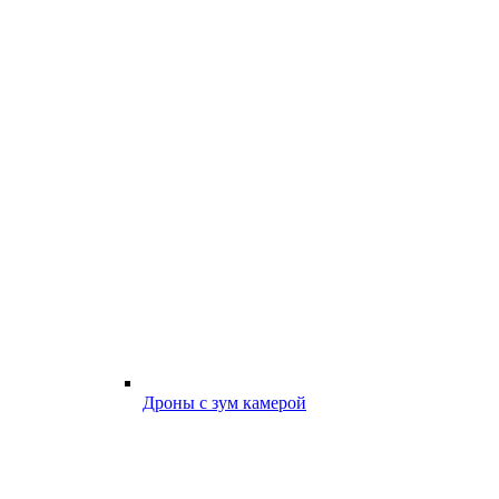
Дроны с зум камерой