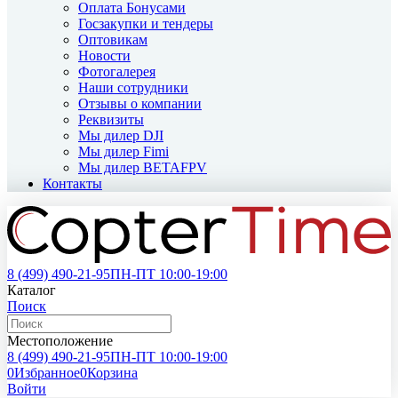
Оплата Бонусами
Госзакупки и тендеры
Оптовикам
Новости
Фотогалерея
Наши сотрудники
Отзывы о компании
Реквизиты
Мы дилер DJI
Мы дилер Fimi
Мы дилер BETAFPV
Контакты
8 (499)
490-21-95
ПН-ПТ 10:00-19:00
Каталог
Поиск
Местоположение
8 (499)
490-21-95
ПН-ПТ 10:00-19:00
0
Избранное
0
Корзина
Войти