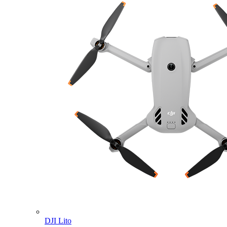
DJI Lito