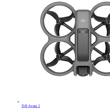
DJI Avata 2