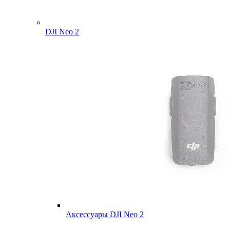
DJI Neo 2
Аксессуары DJI Neo 2