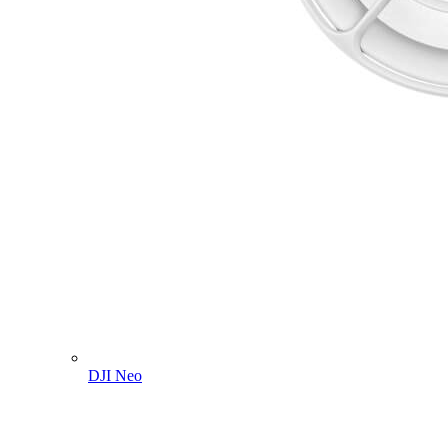
DJI Neo