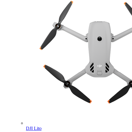
DJI Lito