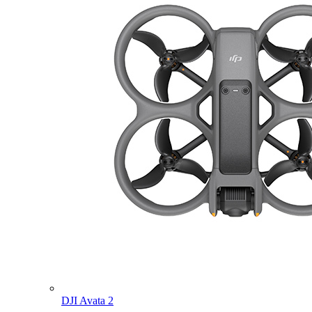
DJI Avata 2