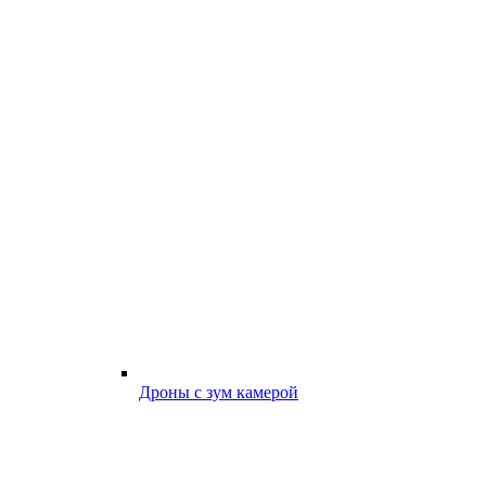
Дроны с зум камерой