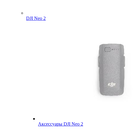
DJI Neo 2
Аксессуары DJI Neo 2