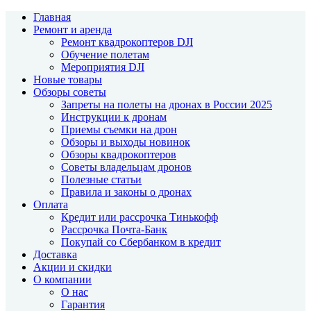
Главная
Ремонт и аренда
Ремонт квадрокоптеров DJI
Обучение полетам
Мероприятия DJI
Новые товары
Обзоры советы
Запреты на полеты на дронах в России 2025
Инструкции к дронам
Приемы съемки на дрон
Обзоры и выходы новинок
Обзоры квадрокоптеров
Советы владельцам дронов
Полезные статьи
Правила и законы о дронах
Оплата
Кредит или рассрочка Тинькофф
Рассрочка Почта-Банк
Покупай со Сбербанком в кредит
Доставка
Акции и скидки
О компании
О нас
Гарантия