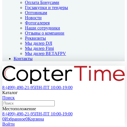
Оплата Бонусами
Госзакупки и тендеры
Оптовикам
Новости
Фотогалерея
Наши сотрудники
Отзывы о компании
Реквизиты
Мы дилер DJI
Мы дилер Fimi
Мы дилер BETAFPV
Контакты
8 (499)
490-21-95
ПН-ПТ 10:00-19:00
Каталог
Поиск
Местоположение
8 (499)
490-21-95
ПН-ПТ 10:00-19:00
0
Избранное
0
Корзина
Войти