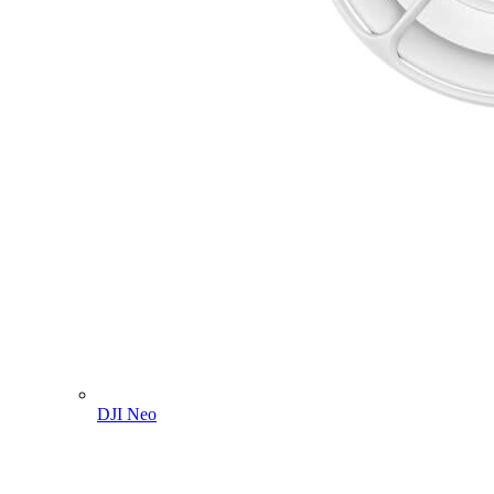
DJI Neo