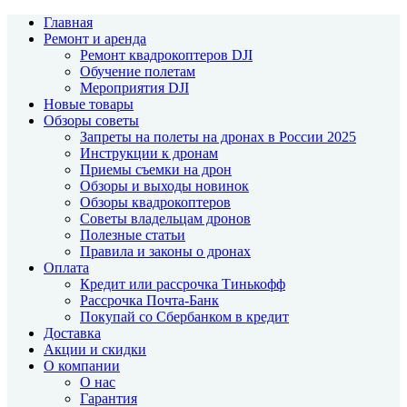
Главная
Ремонт и аренда
Ремонт квадрокоптеров DJI
Обучение полетам
Мероприятия DJI
Новые товары
Обзоры советы
Запреты на полеты на дронах в России 2025
Инструкции к дронам
Приемы съемки на дрон
Обзоры и выходы новинок
Обзоры квадрокоптеров
Советы владельцам дронов
Полезные статьи
Правила и законы о дронах
Оплата
Кредит или рассрочка Тинькофф
Рассрочка Почта-Банк
Покупай со Сбербанком в кредит
Доставка
Акции и скидки
О компании
О нас
Гарантия