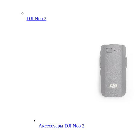
DJI Neo 2
Аксессуары DJI Neo 2