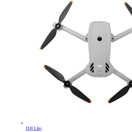
DJI Lito