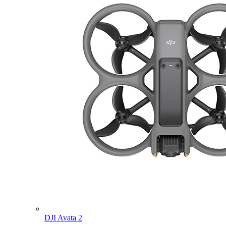
DJI Avata 2