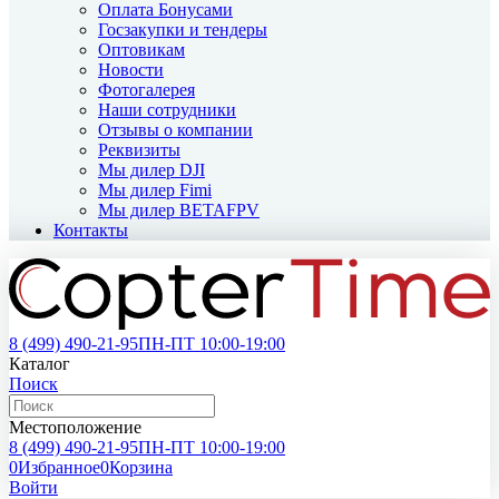
Оплата Бонусами
Госзакупки и тендеры
Оптовикам
Новости
Фотогалерея
Наши сотрудники
Отзывы о компании
Реквизиты
Мы дилер DJI
Мы дилер Fimi
Мы дилер BETAFPV
Контакты
8 (499)
490-21-95
ПН-ПТ 10:00-19:00
Каталог
Поиск
Местоположение
8 (499)
490-21-95
ПН-ПТ 10:00-19:00
0
Избранное
0
Корзина
Войти