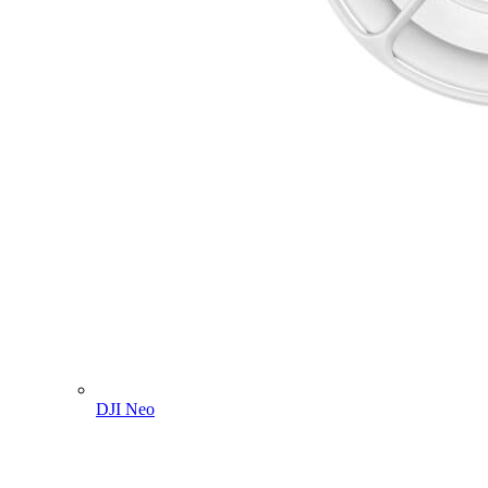
DJI Neo