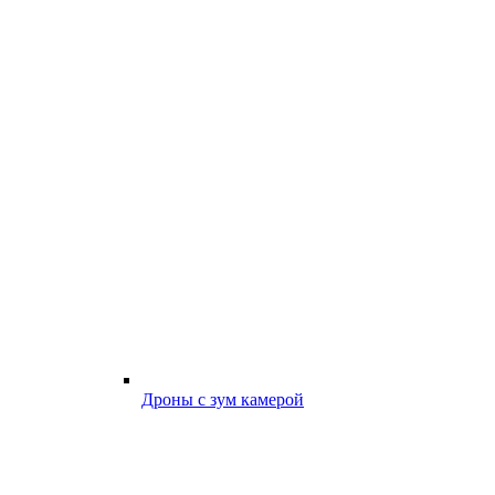
Дроны с зум камерой