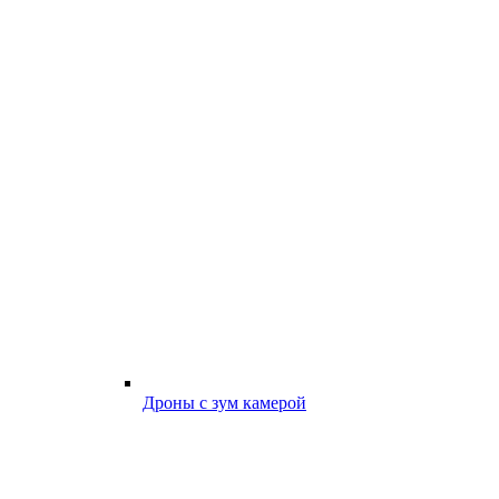
Дроны с зум камерой