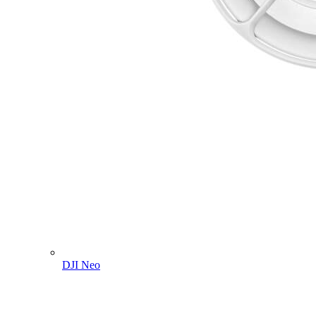
DJI Neo