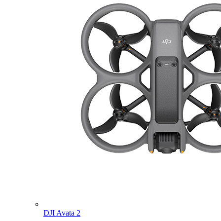
DJI Avata 2