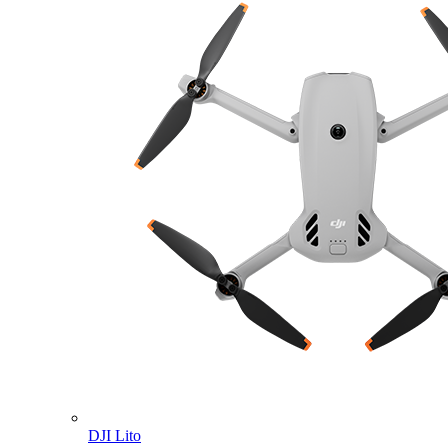
DJI Lito