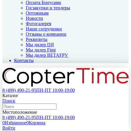
Оплата Бонусами
Госзакупки и тендеры
Оптовикам
Новости
Фотогалерея
Наши сотрудники
Отзывы о компании
Реквизиты
Мы дилер DJI
Мы дилер Fimi
Мы дилер BETAFPV
Контакты
8 (499)
490-21-95
ПН-ПТ 10:00-19:00
Каталог
Поиск
Местоположение
8 (499)
490-21-95
ПН-ПТ 10:00-19:00
0
Избранное
0
Корзина
Войти