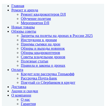
Главная
Ремонт и аренда
Ремонт квадрокоптеров DJI
Обучение полетам
Мероприятия DJI
Новые товары
Обзоры советы
Запреты на полеты на дронах в России 2025
Инструкции к дронам
Приемы съемки на дрон
Обзоры и выходы новинок
Обзоры квадрокоптеров
Советы владельцам дронов
Полезные статьи
Правила и законы о дронах
Оплата
Кредит или рассрочка Тинькофф
Рассрочка Почта-Банк
Покупай со Сбербанком в кредит
Доставка
Акции и скидки
О компании
О нас
Гарантия