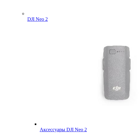
DJI Neo 2
Аксессуары DJI Neo 2