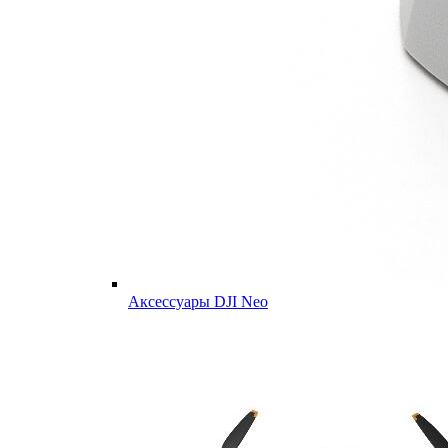
Аксессуары DJI Neo