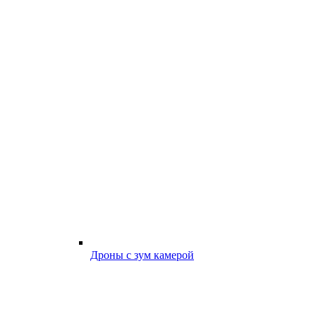
Дроны с зум камерой