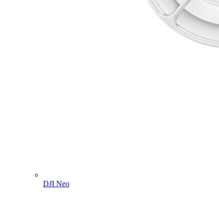
DJI Neo