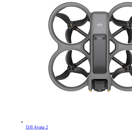
DJI Avata 2