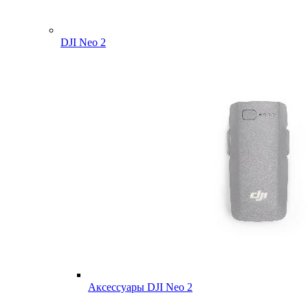
DJI Neo 2
Аксессуары DJI Neo 2