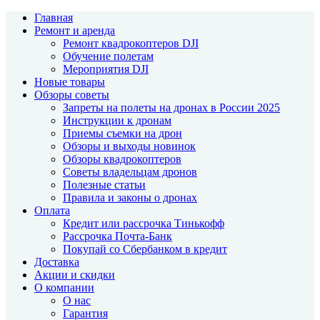
Главная
Ремонт и аренда
Ремонт квадрокоптеров DJI
Обучение полетам
Мероприятия DJI
Новые товары
Обзоры советы
Запреты на полеты на дронах в России 2025
Инструкции к дронам
Приемы съемки на дрон
Обзоры и выходы новинок
Обзоры квадрокоптеров
Советы владельцам дронов
Полезные статьи
Правила и законы о дронах
Оплата
Кредит или рассрочка Тинькофф
Рассрочка Почта-Банк
Покупай со Сбербанком в кредит
Доставка
Акции и скидки
О компании
О нас
Гарантия