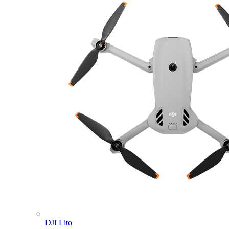
DJI Lito