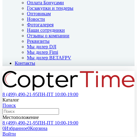
Оплата Бонусами
Госзакупки и тендеры
Оптовикам
Новости
Фотогалерея
Наши сотрудники
Отзывы о компании
Реквизиты
Мы дилер DJI
Мы дилер Fimi
Мы дилер BETAFPV
Контакты
8 (499)
490-21-95
ПН-ПТ 10:00-19:00
Каталог
Поиск
Местоположение
8 (499)
490-21-95
ПН-ПТ 10:00-19:00
0
Избранное
0
Корзина
Войти