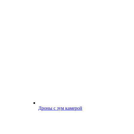
Дроны с зум камерой