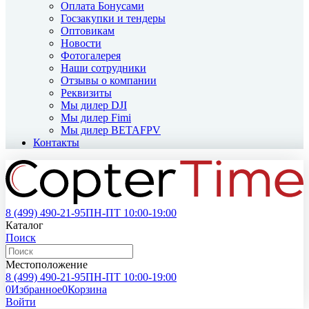
Оплата Бонусами
Госзакупки и тендеры
Оптовикам
Новости
Фотогалерея
Наши сотрудники
Отзывы о компании
Реквизиты
Мы дилер DJI
Мы дилер Fimi
Мы дилер BETAFPV
Контакты
8 (499)
490-21-95
ПН-ПТ 10:00-19:00
Каталог
Поиск
Местоположение
8 (499)
490-21-95
ПН-ПТ 10:00-19:00
0
Избранное
0
Корзина
Войти