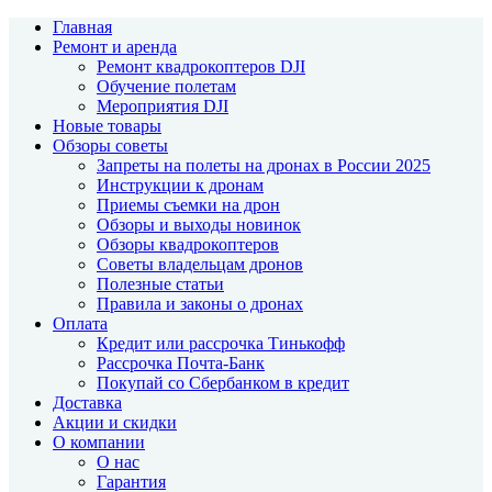
Главная
Ремонт и аренда
Ремонт квадрокоптеров DJI
Обучение полетам
Мероприятия DJI
Новые товары
Обзоры советы
Запреты на полеты на дронах в России 2025
Инструкции к дронам
Приемы съемки на дрон
Обзоры и выходы новинок
Обзоры квадрокоптеров
Советы владельцам дронов
Полезные статьи
Правила и законы о дронах
Оплата
Кредит или рассрочка Тинькофф
Рассрочка Почта-Банк
Покупай со Сбербанком в кредит
Доставка
Акции и скидки
О компании
О нас
Гарантия