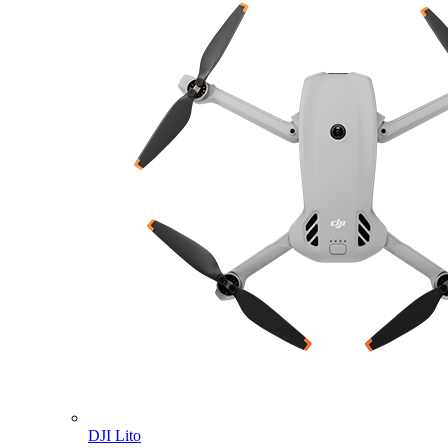
DJI Lito