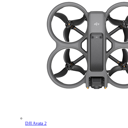
DJI Avata 2