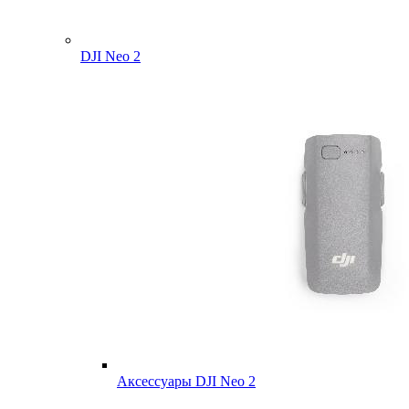
DJI Neo 2
Аксессуары DJI Neo 2