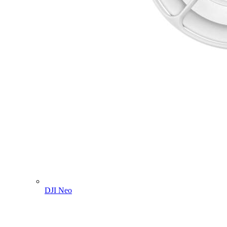
DJI Neo