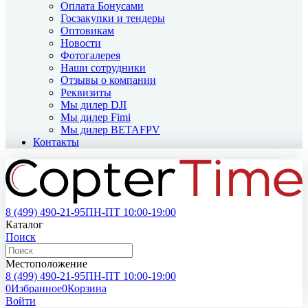
Оплата Бонусами
Госзакупки и тендеры
Оптовикам
Новости
Фотогалерея
Наши сотрудники
Отзывы о компании
Реквизиты
Мы дилер DJI
Мы дилер Fimi
Мы дилер BETAFPV
Контакты
8 (499)
490-21-95
ПН-ПТ 10:00-19:00
Каталог
Поиск
Местоположение
8 (499)
490-21-95
ПН-ПТ 10:00-19:00
0
Избранное
0
Корзина
Войти