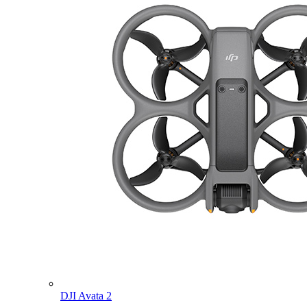
DJI Avata 2