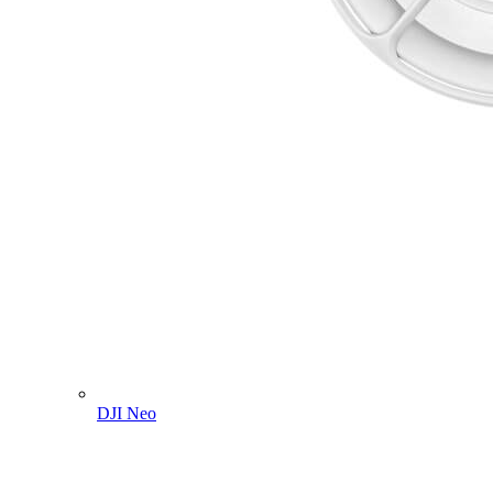
DJI Neo