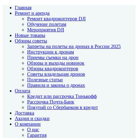
Главная
Ремонт и аренда
Ремонт квадрокоптеров DJI
Обучение полетам
Мероприятия DJI
Новые товары
Обзоры советы
Запреты на полеты на дронах в России 2025
Инструкции к дронам
Приемы съемки на дрон
Обзоры и выходы новинок
Обзоры квадрокоптеров
Советы владельцам дронов
Полезные статьи
Правила и законы о дронах
Оплата
Кредит или рассрочка Тинькофф
Рассрочка Почта-Банк
Покупай со Сбербанком в кредит
Доставка
Акции и скидки
О компании
О нас
Гарантия