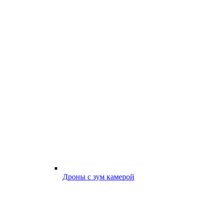
Дроны с зум камерой