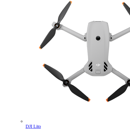
DJI Lito