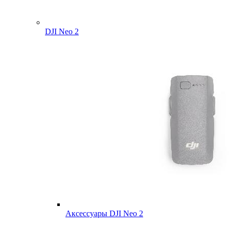
DJI Neo 2
Аксессуары DJI Neo 2