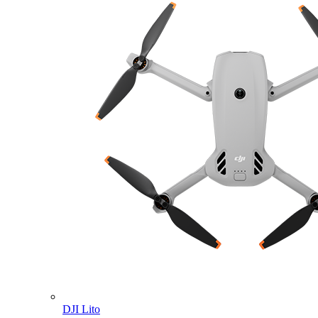
DJI Lito