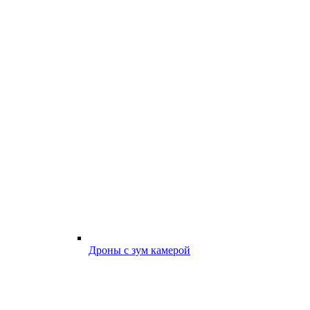
Дроны с зум камерой