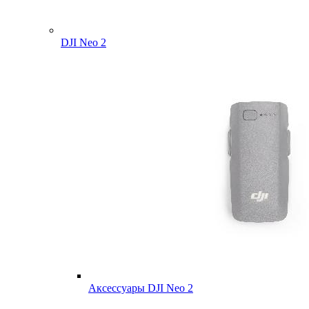
DJI Neo 2
Аксессуары DJI Neo 2