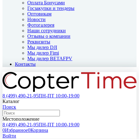
Оплата Бонусами
Госзакупки и тендеры
Оптовикам
Новости
Фотогалерея
Наши сотрудники
Отзывы о компании
Реквизиты
Мы дилер DJI
Мы дилер Fimi
Мы дилер BETAFPV
Контакты
8 (499)
490-21-95
ПН-ПТ 10:00-19:00
Каталог
Поиск
Местоположение
8 (499)
490-21-95
ПН-ПТ 10:00-19:00
0
Избранное
0
Корзина
Войти