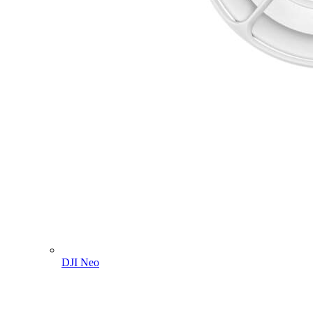
DJI Neo