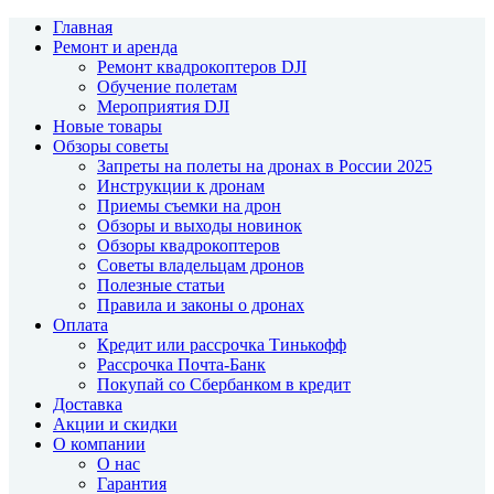
Главная
Ремонт и аренда
Ремонт квадрокоптеров DJI
Обучение полетам
Мероприятия DJI
Новые товары
Обзоры советы
Запреты на полеты на дронах в России 2025
Инструкции к дронам
Приемы съемки на дрон
Обзоры и выходы новинок
Обзоры квадрокоптеров
Советы владельцам дронов
Полезные статьи
Правила и законы о дронах
Оплата
Кредит или рассрочка Тинькофф
Рассрочка Почта-Банк
Покупай со Сбербанком в кредит
Доставка
Акции и скидки
О компании
О нас
Гарантия