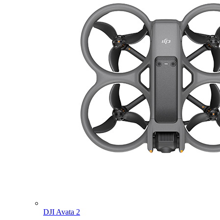
DJI Avata 2