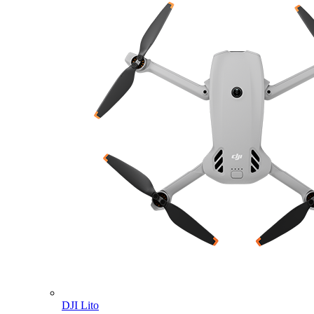
DJI Lito