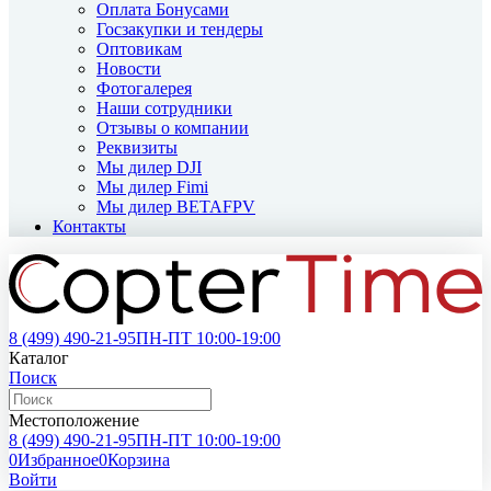
Оплата Бонусами
Госзакупки и тендеры
Оптовикам
Новости
Фотогалерея
Наши сотрудники
Отзывы о компании
Реквизиты
Мы дилер DJI
Мы дилер Fimi
Мы дилер BETAFPV
Контакты
8 (499)
490-21-95
ПН-ПТ 10:00-19:00
Каталог
Поиск
Местоположение
8 (499)
490-21-95
ПН-ПТ 10:00-19:00
0
Избранное
0
Корзина
Войти