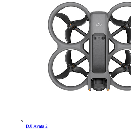
DJI Avata 2