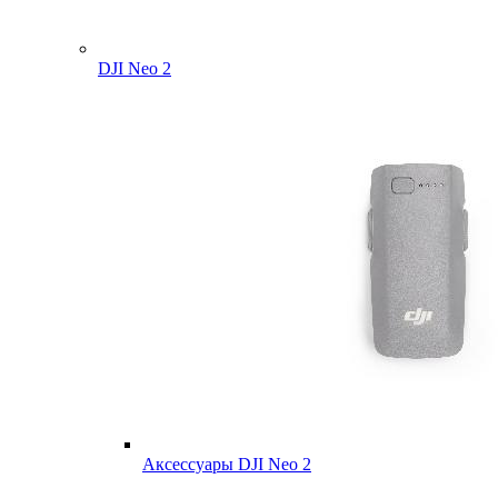
DJI Neo 2
Аксессуары DJI Neo 2