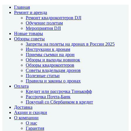
Главная
Ремонт и аренда
Ремонт квадрокоптеров DJI
Обучение полетам
Мероприятия DJI
Новые товары
Обзоры советы
Запреты на полеты на дронах в России 2025
Инструкции к дронам
Приемы съемки на дрон
Обзоры и выходы новинок
Обзоры квадрокоптеров
Советы владельцам дронов
Полезные статьи
Правила и законы о дронах
Оплата
Кредит или рассрочка Тинькофф
Рассрочка Почта-Банк
Покупай со Сбербанком в кредит
Доставка
Акции и скидки
О компании
О нас
Гарантия