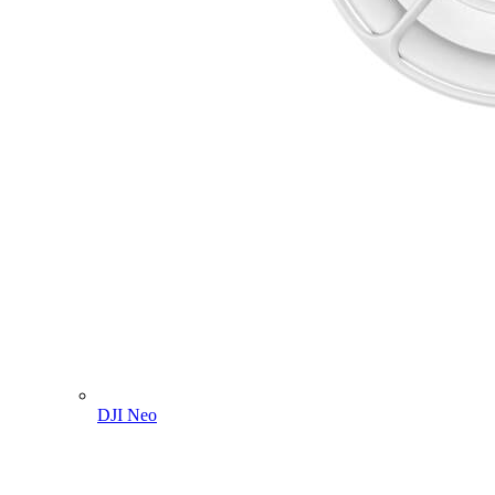
DJI Neo