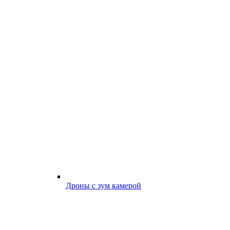
Дроны с зум камерой