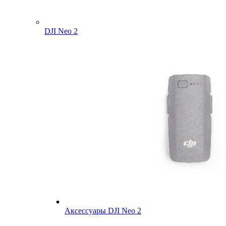
DJI Neo 2
Аксессуары DJI Neo 2