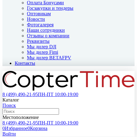
Оплата Бонусами
Госзакупки и тендеры
Оптовикам
Новости
Фотогалерея
Наши сотрудники
Отзывы о компании
Реквизиты
Мы дилер DJI
Мы дилер Fimi
Мы дилер BETAFPV
Контакты
8 (499)
490-21-95
ПН-ПТ 10:00-19:00
Каталог
Поиск
Местоположение
8 (499)
490-21-95
ПН-ПТ 10:00-19:00
0
Избранное
0
Корзина
Войти