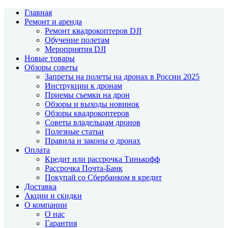
Главная
Ремонт и аренда
Ремонт квадрокоптеров DJI
Обучение полетам
Мероприятия DJI
Новые товары
Обзоры советы
Запреты на полеты на дронах в России 2025
Инструкции к дронам
Приемы съемки на дрон
Обзоры и выходы новинок
Обзоры квадрокоптеров
Советы владельцам дронов
Полезные статьи
Правила и законы о дронах
Оплата
Кредит или рассрочка Тинькофф
Рассрочка Почта-Банк
Покупай со Сбербанком в кредит
Доставка
Акции и скидки
О компании
О нас
Гарантия