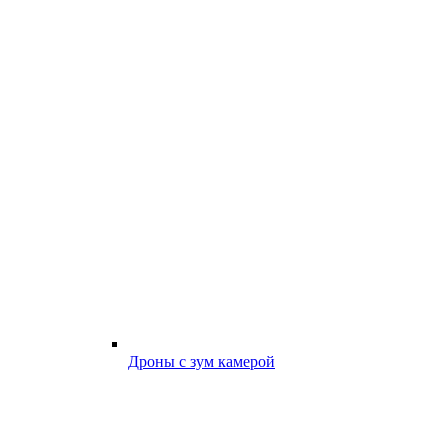
Дроны с зум камерой