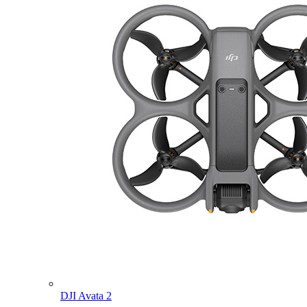
DJI Avata 2