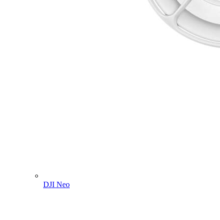
DJI Neo