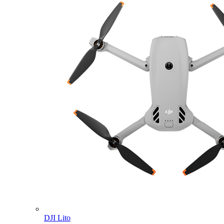
DJI Lito