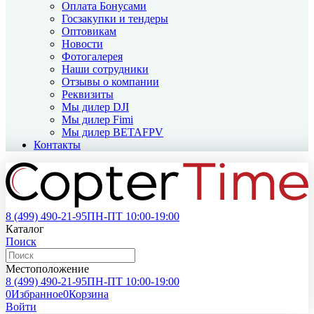
Оплата Бонусами
Госзакупки и тендеры
Оптовикам
Новости
Фотогалерея
Наши сотрудники
Отзывы о компании
Реквизиты
Мы дилер DJI
Мы дилер Fimi
Мы дилер BETAFPV
Контакты
8 (499)
490-21-95
ПН-ПТ 10:00-19:00
Каталог
Поиск
Местоположение
8 (499)
490-21-95
ПН-ПТ 10:00-19:00
0
Избранное
0
Корзина
Войти