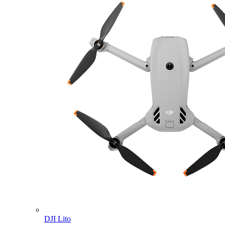
DJI Lito