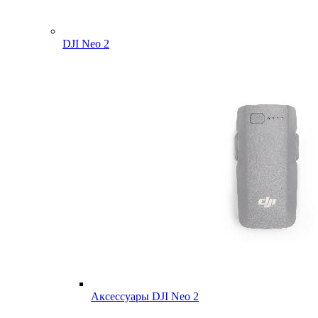
DJI Neo 2
Аксессуары DJI Neo 2