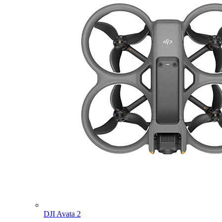
DJI Avata 2