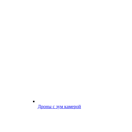
Дроны с зум камерой