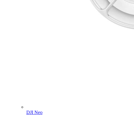
DJI Neo