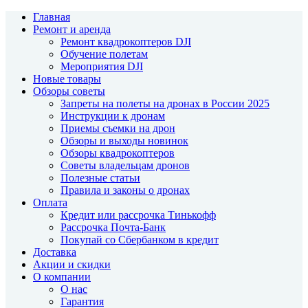
Главная
Ремонт и аренда
Ремонт квадрокоптеров DJI
Обучение полетам
Мероприятия DJI
Новые товары
Обзоры советы
Запреты на полеты на дронах в России 2025
Инструкции к дронам
Приемы съемки на дрон
Обзоры и выходы новинок
Обзоры квадрокоптеров
Советы владельцам дронов
Полезные статьи
Правила и законы о дронах
Оплата
Кредит или рассрочка Тинькофф
Рассрочка Почта-Банк
Покупай со Сбербанком в кредит
Доставка
Акции и скидки
О компании
О нас
Гарантия