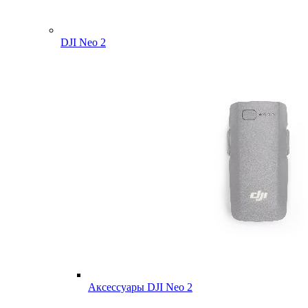
DJI Neo 2
Аксессуары DJI Neo 2