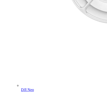
DJI Neo