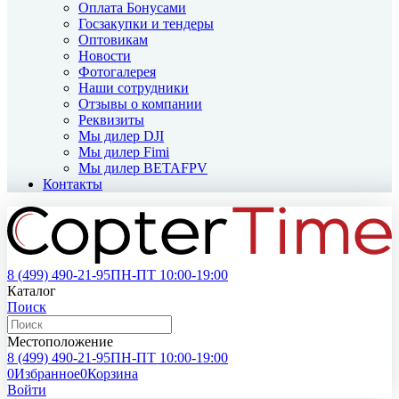
Оплата Бонусами
Госзакупки и тендеры
Оптовикам
Новости
Фотогалерея
Наши сотрудники
Отзывы о компании
Реквизиты
Мы дилер DJI
Мы дилер Fimi
Мы дилер BETAFPV
Контакты
8 (499)
490-21-95
ПН-ПТ 10:00-19:00
Каталог
Поиск
Местоположение
8 (499)
490-21-95
ПН-ПТ 10:00-19:00
0
Избранное
0
Корзина
Войти