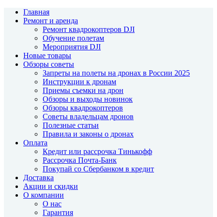
Главная
Ремонт и аренда
Ремонт квадрокоптеров DJI
Обучение полетам
Мероприятия DJI
Новые товары
Обзоры советы
Запреты на полеты на дронах в России 2025
Инструкции к дронам
Приемы съемки на дрон
Обзоры и выходы новинок
Обзоры квадрокоптеров
Советы владельцам дронов
Полезные статьи
Правила и законы о дронах
Оплата
Кредит или рассрочка Тинькофф
Рассрочка Почта-Банк
Покупай со Сбербанком в кредит
Доставка
Акции и скидки
О компании
О нас
Гарантия