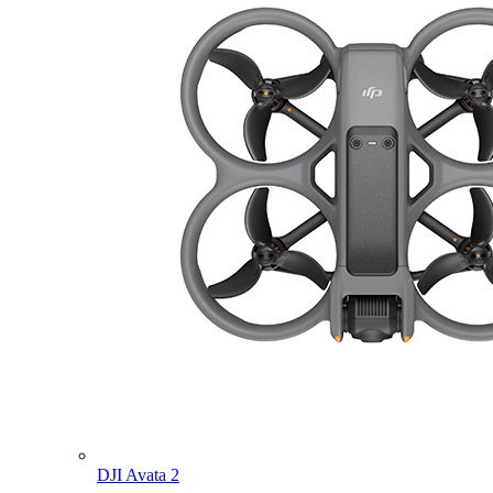
DJI Avata 2