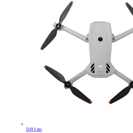
DJI Lito