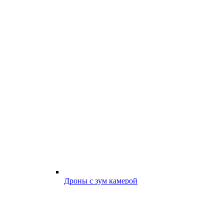
Дроны с зум камерой